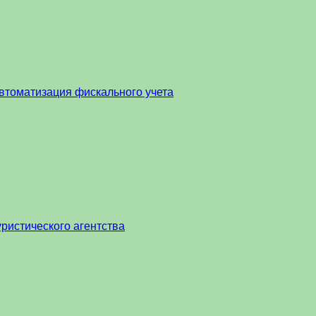
втоматизация фискального учета
ристического агентства