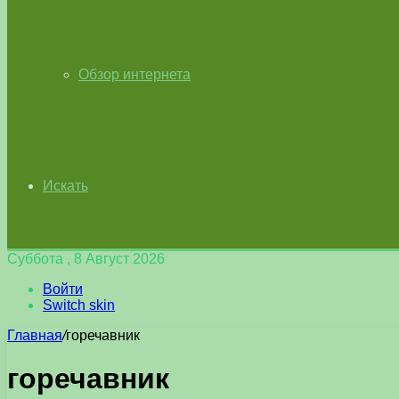
Обзор интернета
Искать
Суббота , 8 Август 2026
Войти
Switch skin
Главная
/
горечавник
горечавник