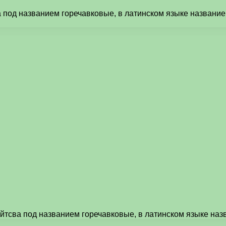
 под названием горечавковые, в латинском языке название
йтсва под названием горечавковые, в латинском языке наз