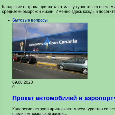
Канарские острова привлекают массу туристов со всего 
средиземноморской жизни. Именно здесь каждый посетите
Бытовые вопросы
09.06.2023
0
Прокат автомобилей в аэропорт
Канарские острова привлекают массу туристов со в
средиземноморской жизни.…