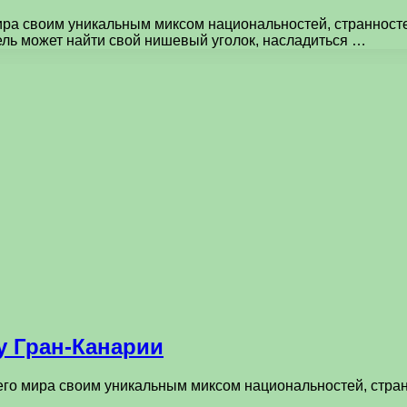
мира своим уникальным миксом национальностей, страннос
ль может найти свой нишевый уголок, насладиться …
у Гран-Канарии
сего мира своим уникальным миксом национальностей, стр