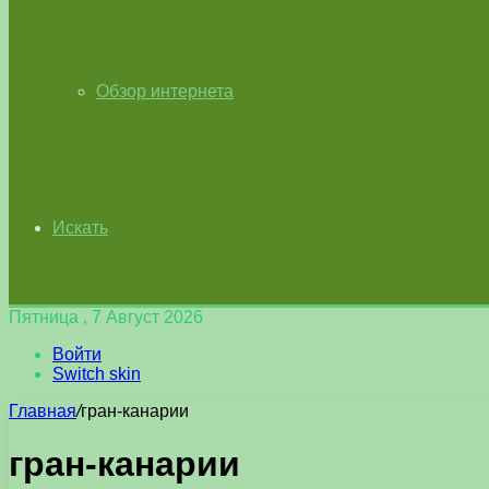
Обзор интернета
Искать
Пятница , 7 Август 2026
Войти
Switch skin
Главная
/
гран-канарии
гран-канарии