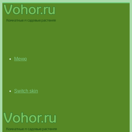
Меню
Switch skin