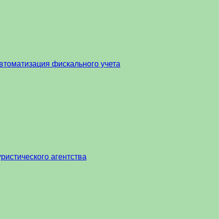
втоматизация фискального учета
ристического агентства