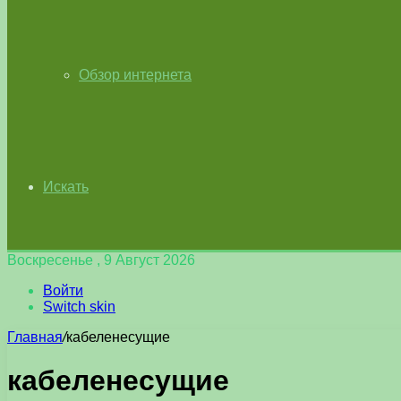
Обзор интернета
Искать
Воскресенье , 9 Август 2026
Войти
Switch skin
Главная
/
кабеленесущие
кабеленесущие