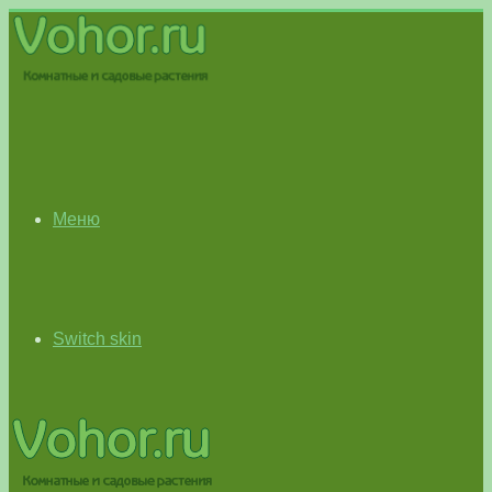
Меню
Switch skin