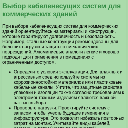
Выбор кабеленесущих систем для
коммерческих зданий
При выборе кабеленесущих систем для коммерческих
зданий ориентируйтесь на материалы и конструкции,
которые гарантируют долговечность и безопасность.
Например, стальные конструкции рекомендованы для
больших нагрузок и защиты от механических
повреждений. Алюминиевые аналоги легкие и хорошо
подходят для применения в помещениях с
ограниченным доступом.
Определите условия эксплуатации. Для влажных и
агрессивных сред используйте системы из
коррозионностойких материалов или пластиковые
кабельные каналы. Учтите, что защитные свойства
упаковки и изоляции также согласно требованиям к
электромонтажным изделиям являются важной
частью выбора.
Проверьте нагрузки. Проектируйте систему с
запасом, чтобы учесть будущие изменения в
инфраструктуре. Это позволит избежать повторных
затрат на монтаж. Учитывайте виды кабелей,