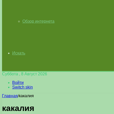
Обзор интернета
Искать
Суббота , 8 Август 2026
Войти
Switch skin
Главная
/
какалия
какалия