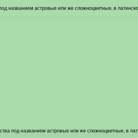
под названием астровые или же сложноцветные, в латинском
ства под названием астровые или же сложноцветные, в лат