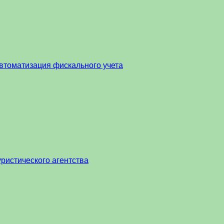
втоматизация фискального учета
ристического агентства