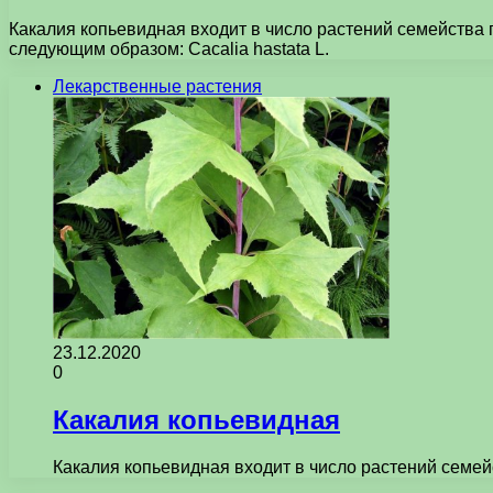
Какалия копьевидная входит в число растений семейства 
следующим образом: Сасаliа hastata L.
Лекарственные растения
23.12.2020
0
Какалия копьевидная
Какалия копьевидная входит в число растений семей