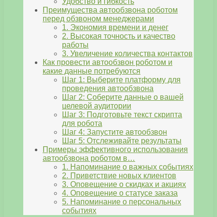
Удобство и гибкость
Преимущества автообзвона роботом
перед обзвоном менеджерами
1. Экономия времени и денег
2. Высокая точность и качество
работы
3. Увеличение количества контактов
Как провести автообзвон роботом и
какие данные потребуются
Шаг 1: Выберите платформу для
проведения автообзвона
Шаг 2: Соберите данные о вашей
целевой аудитории
Шаг 3: Подготовьте текст скрипта
для робота
Шаг 4: Запустите автообзвон
Шаг 5: Отслеживайте результаты
Примеры эффективного использования
автообзвона роботом в…
1. Напоминание о важных событиях
2. Приветствие новых клиентов
3. Оповещение о скидках и акциях
4. Оповещение о статусе заказа
5. Напоминание о персональных
событиях