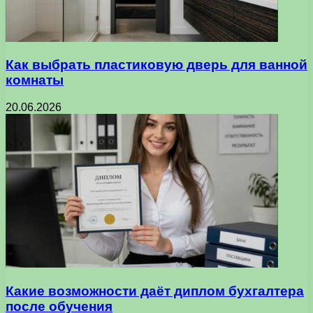
Как выбрать пластиковую дверь для ванной
комнаты
20.06.2026
Какие возможности даёт диплом бухгалтера
после обучения