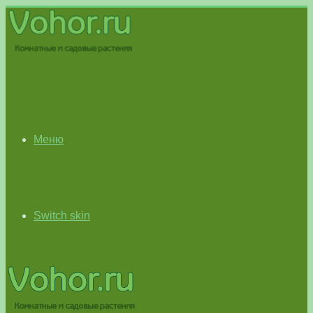
Меню
Switch skin