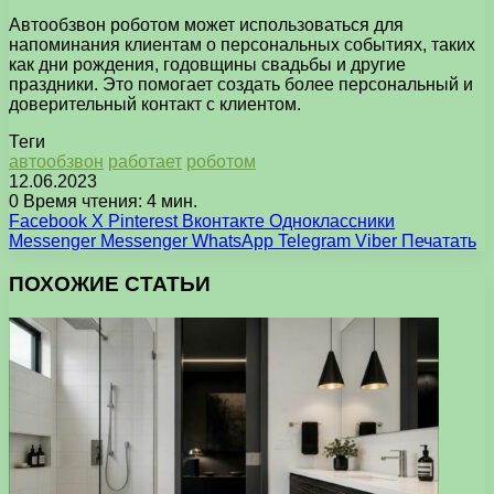
Автообзвон роботом может использоваться для
напоминания клиентам о персональных событиях, таких
как дни рождения, годовщины свадьбы и другие
праздники. Это помогает создать более персональный и
доверительный контакт с клиентом.
Теги
автообзвон
работает
роботом
12.06.2023
0
Время чтения: 4 мин.
Facebook
X
Pinterest
Вконтакте
Одноклассники
Messenger
Messenger
WhatsApp
Telegram
Viber
Печатать
ПОХОЖИЕ СТАТЬИ