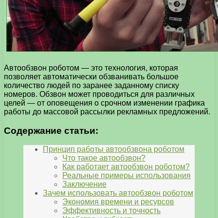
Автообзвон роботом — это технология, которая
позволяет автоматически обзванивать большое
количество людей по заранее заданному списку
номеров. Обзвон может проводиться для различных
целей — от оповещения о срочном изменении графика
работы до массовой рассылки рекламных предложений.
Содержание статьи:
Принцип работы автообзвона роботом
Что такое автообзвон?
Как работает автообзвон роботом?
Реальные примеры использования
Заключение
Зачем использовать автообзвон роботом
Экономия времени и ресурсов
Эффективность и точность