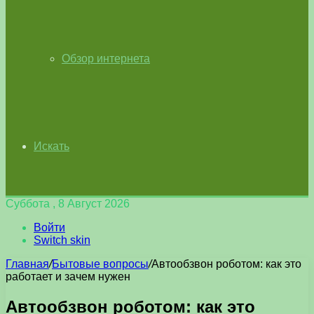
Обзор интернета
Искать
Суббота , 8 Август 2026
Войти
Switch skin
Главная
/
Бытовые вопросы
/
Автообзвон роботом: как это
работает и зачем нужен
Автообзвон роботом: как это