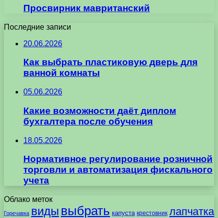
Просвирник мавританский
Последние записи
20.06.2026
Как выбрать пластиковую дверь для
ванной комнаты
05.06.2026
Какие возможности даёт диплом
бухгалтера после обучения
18.05.2026
Нормативное регулирование розничной
торговли и автоматизация фискального
учета
Облако меток
выбрать
виды
лапчатка
капуста
крестовник
Горечавка