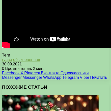
Теги
гуава
обыкновенная
30.09.2021
0
Время чтения: 2 мин.
Facebook
X
Pinterest
Вконтакте
Одноклассники
Messenger
Messenger
WhatsApp
Telegram
Viber
Печатать
ПОХОЖИЕ СТАТЬИ