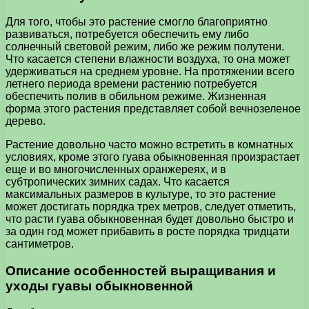
Для того, чтобы это растение смогло благоприятно
развиваться, потребуется обеспечить ему либо
солнечный световой режим, либо же режим полутени.
Что касается степени влажности воздуха, то она может
удерживаться на среднем уровне. На протяжении всего
летнего периода времени растению потребуется
обеспечить полив в обильном режиме. Жизненная
форма этого растения представляет собой вечнозеленое
дерево.
Растение довольно часто можно встретить в комнатных
условиях, кроме этого гуава обыкновенная произрастает
еще и во многочисленных оранжереях, и в
субтропических зимних садах. Что касается
максимальных размеров в культуре, то это растение
может достигать порядка трех метров, следует отметить,
что расти гуава обыкновенная будет довольно быстро и
за один год может прибавить в росте порядка тридцати
сантиметров.
Описание особенностей выращивания и
уходы гуавы обыкновенной