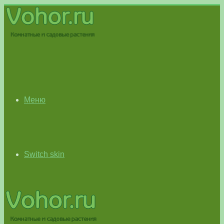
Меню
Switch skin