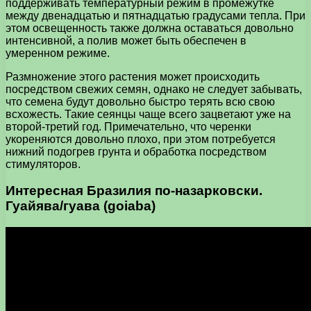
поддерживать температурный режим в промежутке
между двенадцатью и пятнадцатью градусами тепла. При
этом освещенность также должна оставаться довольно
интенсивной, а полив может быть обеспечен в
умеренном режиме.
Размножение этого растения может происходить
посредством свежих семян, однако не следует забывать,
что семена будут довольно быстро терять всю свою
всхожесть. Такие сеянцы чаще всего зацветают уже на
второй-третий год. Примечательно, что черенки
укореняются довольно плохо, при этом потребуется
нижний подогрев грунта и обработка посредством
стимуляторов.
Интересная Бразилия по-назарковски.
Гуайява/гуава (goiaba)