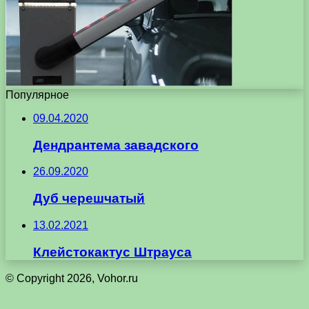
Популярное
09.04.2020
Дендрантема завадского
26.09.2020
Дуб черешчатый
13.02.2021
Клейстокактус Штрауса
© Copyright 2026, Vohor.ru