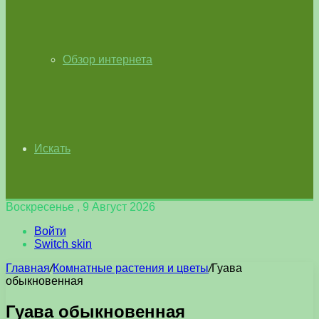
Обзор интернета
Искать
Воскресенье , 9 Август 2026
Войти
Switch skin
Главная
/
Комнатные растения и цветы
/
Гуава
обыкновенная
Гуава обыкновенная