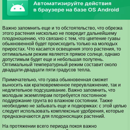
Важно запомнить еще и то обстоятельство, что обрезка
этого растения нисколько не повредит дальнейшему
плодоношению, что связано с тем, что цветение гуавы
обыкновенной будет происходить только на молодых
приростах. Что касается освещения этого растения, то
оптимальным режим является прямое солнце, однако
допустимым будет еще и небольшая полутень.
Оптимальный температурный режим составит около
двадцати-двадцати пяти градусов тепла.
Примечательно, что гуава обыкновенная сможет
выносить как кратковременное переувлажнение, так и
недлительное подсушивание. Важно запомнить, что
молодым экземплярам потребуется постоянное
поддержание грунта во влажном состоянии. Также
необходимо не забывать еще и подкормках: с этой целью
следует использовать комплексные удобрения, которые
предназначаются для плодоносящих растений.
На протяжении всего периода покоя важно