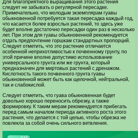
Для благоприятного выращивания этого растения
следует не забывать о регулярной пересадке.
Примечательно, что молодым экземплярам гуавы
обыкновенной потребуется такая пересадка каждый год,
что касается более взрослых растений, то здесь уже
будет вполне достаточно пересадки один раз в несколько
лет. При этом для гуавы обыкновенной рекомендуется
отдать предпочтение горшкам стандартных пропорций.
Следует отметить, что это растение отличается
особенной неприхотливостью к почвенному грунту, по
этой причине вполне допустимо использование
универсального грунта или же грунта, который
предназначен для миртовых растений с дренажом.
Кислотность такого почвенного грунта гуавы
обыкновенной может быть как щелочной, нейтральной,
так и слабокислой.
Следует отметить, что гуава обыкновенная будет
довольно хорошо переносить обрезку, а также
формировку. К таким мерам рекомендуется прибегать
перед самым началом периода активного роста этого
растения, что делается с той целью, чтобы обрезка не
повлекла за собой очень сильного ветвления.