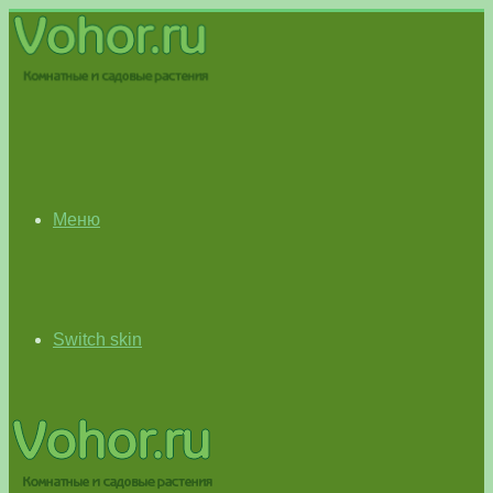
Меню
Switch skin