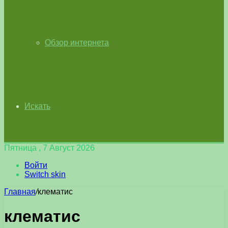
Обзор интернета
Искать
Пятница , 7 Август 2026
Войти
Switch skin
Главная
/
клематис
клематис