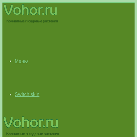
Меню
Switch skin