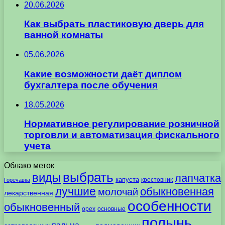
20.06.2026
Как выбрать пластиковую дверь для
ванной комнаты
05.06.2026
Какие возможности даёт диплом
бухгалтера после обучения
18.05.2026
Нормативное регулирование розничной
торговли и автоматизация фискального
учета
Облако меток
выбрать
виды
лапчатка
капуста
крестовник
Горечавка
лучшие
обыкновенная
молочай
лекарственная
особенности
обыкновенный
орех
основные
полынь