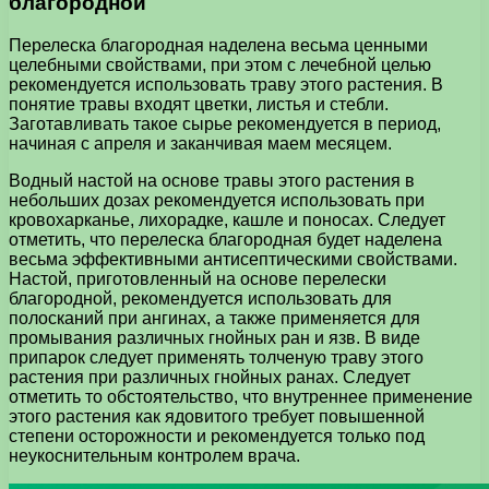
благородной
Перелеска благородная наделена весьма ценными
целебными свойствами, при этом с лечебной целью
рекомендуется использовать траву этого растения. В
понятие травы входят цветки, листья и стебли.
Заготавливать такое сырье рекомендуется в период,
начиная с апреля и заканчивая маем месяцем.
Водный настой на основе травы этого растения в
небольших дозах рекомендуется использовать при
кровохарканье, лихорадке, кашле и поносах. Следует
отметить, что перелеска благородная будет наделена
весьма эффективными антисептическими свойствами.
Настой, приготовленный на основе перелески
благородной, рекомендуется использовать для
полосканий при ангинах, а также применяется для
промывания различных гнойных ран и язв. В виде
припарок следует применять толченую траву этого
растения при различных гнойных ранах. Следует
отметить то обстоятельство, что внутреннее применение
этого растения как ядовитого требует повышенной
степени осторожности и рекомендуется только под
неукоснительным контролем врача.