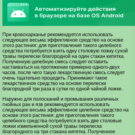
При кровохарканье рекомендуется использовать
следующее весьма эффективное средство на основе
этого растения: для приготовления такого целебного
средства потребуется взять одну столовую ложку сухой
травы перелески благородной на один стакан кипятка.
Полученную целебную смесь следует оставить
настаиваться на протяжении примерно одного-двух
часов, после чего такую лекарственную смесь следует
очень тщательно процедить. Принимают такое
лекарственное средство на основе перелески
благородной три раза в сутки по одной чайной ложке.
Наружно для полосканий и промывания различных
гнойных ран и язв рекомендуется использовать
следующее весьма эффективное целебное средство на
основе этого растения: для приготовления такого
целебного средства потребуется взять две столовые
ложки измельченной сухой травы перелеска
благородного на три стакана кипятка. Полученное