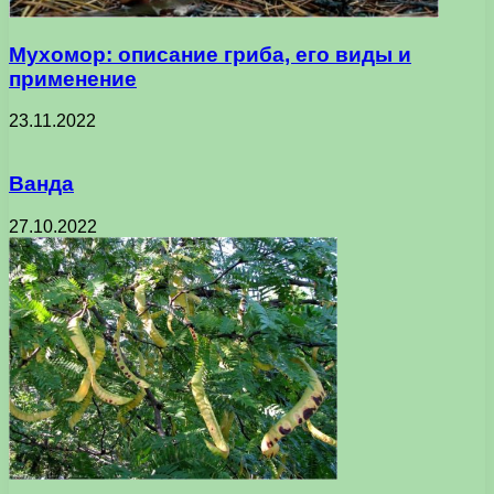
Мухомор: описание гриба, его виды и
применение
23.11.2022
Ванда
27.10.2022