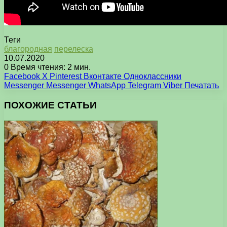
Теги
благородная
перелеска
10.07.2020
0
Время чтения: 2 мин.
Facebook
X
Pinterest
Вконтакте
Одноклассники
Messenger
Messenger
WhatsApp
Telegram
Viber
Печатать
ПОХОЖИЕ СТАТЬИ