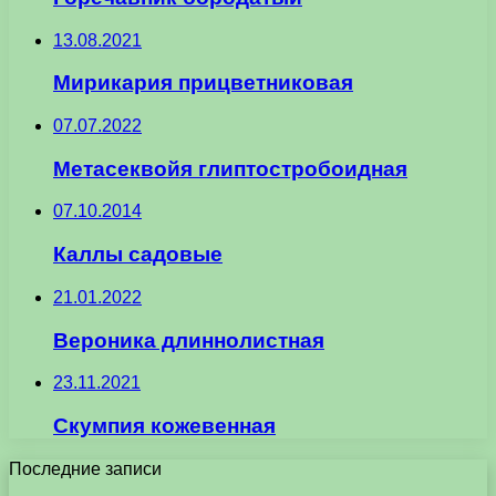
13.08.2021
Мирикария прицветниковая
07.07.2022
Метасеквойя глиптостробоидная
07.10.2014
Каллы садовые
21.01.2022
Вероника длиннолистная
23.11.2021
Скумпия кожевенная
Последние записи