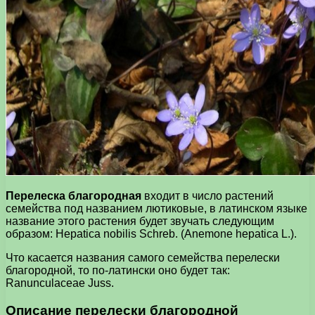
Перелеска благородная
входит в число растений
семейства под названием лютиковые, в латинском языке
название этого растения будет звучать следующим
образом: Hepatica nobilis Schreb. (Anemone hepatica L.).
Что касается названия самого семейства перелески
благородной, то по-латински оно будет так:
Ranunculaceae Juss.
Описание перелески благородной