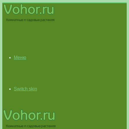
Меню
Switch skin