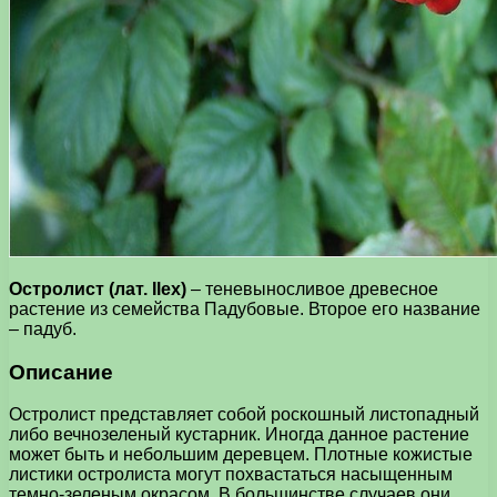
Остролист (лат. Ilex)
– теневыносливое древесное
растение из семейства Падубовые. Второе его название
– падуб.
Описание
Остролист представляет собой роскошный листопадный
либо вечнозеленый кустарник. Иногда данное растение
может быть и небольшим деревцем. Плотные кожистые
листики остролиста могут похвастаться насыщенным
темно-зеленым окрасом. В большинстве случаев они