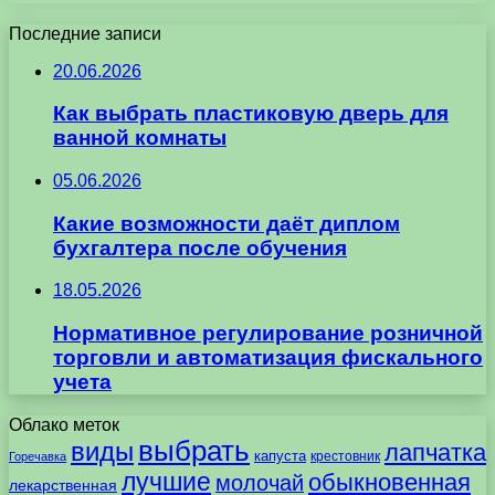
Последние записи
20.06.2026
Как выбрать пластиковую дверь для
ванной комнаты
05.06.2026
Какие возможности даёт диплом
бухгалтера после обучения
18.05.2026
Нормативное регулирование розничной
торговли и автоматизация фискального
учета
Облако меток
выбрать
виды
лапчатка
капуста
крестовник
Горечавка
лучшие
обыкновенная
молочай
лекарственная