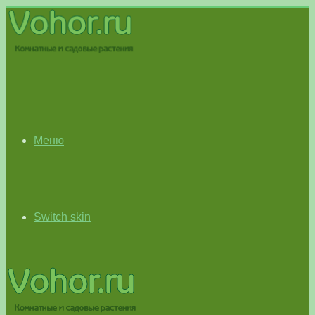
Меню
Switch skin