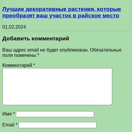
Лучшие декоративные растения, которые
преобразят ваш участок в райское место
01.02.2024
Добавить комментарий
Ваш адрес email не будет опубликован.
Обязательные
поля помечены
*
Комментарий
*
Имя
*
Email
*