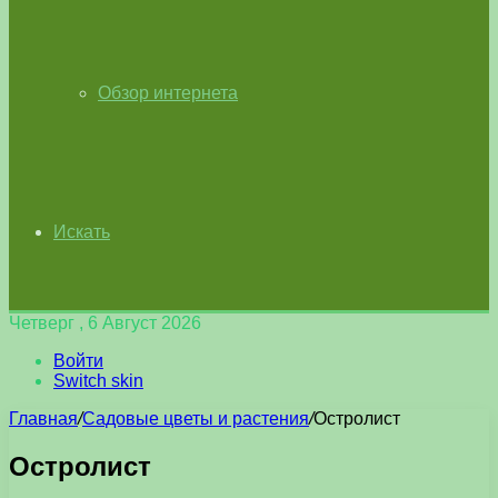
Обзор интернета
Искать
Четверг , 6 Август 2026
Войти
Switch skin
Главная
/
Садовые цветы и растения
/
Остролист
Остролист