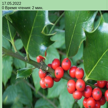
17.05.2022
0
Время чтения: 2 мин.