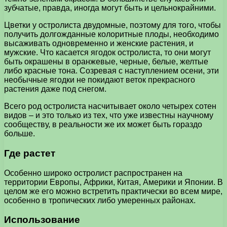
зубчатые, правда, иногда могут быть и цельнокрайними.
Цветки у остролиста двудомные, поэтому для того, чтобы
получить долгожданные колоритные плоды, необходимо
высаживать одновременно и женские растения, и
мужские. Что касается ягодок остролиста, то они могут
быть окрашены в оранжевые, черные, белые, желтые
либо красные тона. Созревая с наступлением осени, эти
необычные ягодки не покидают веток прекрасного
растения даже под снегом.
Всего род остролиста насчитывает около четырех сотен
видов – и это только из тех, что уже известны научному
сообществу, в реальности же их может быть гораздо
больше.
Где растет
Особенно широко остролист распространен на
территории Европы, Африки, Китая, Америки и Японии. В
целом же его можно встретить практически во всем мире,
особенно в тропических либо умеренных районах.
Использование