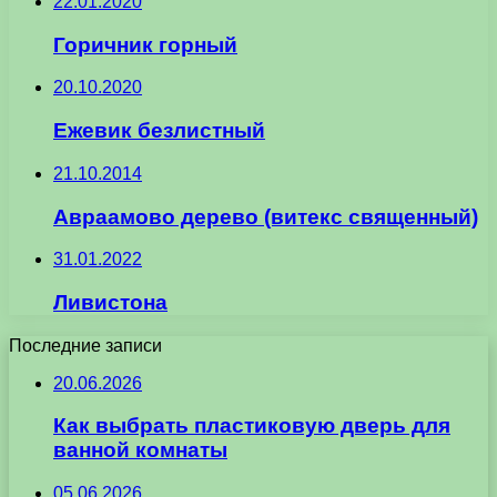
22.01.2020
Горичник горный
20.10.2020
Ежевик безлистный
21.10.2014
Авраамово дерево (витекс священный)
31.01.2022
Ливистона
Последние записи
20.06.2026
Как выбрать пластиковую дверь для
ванной комнаты
05.06.2026