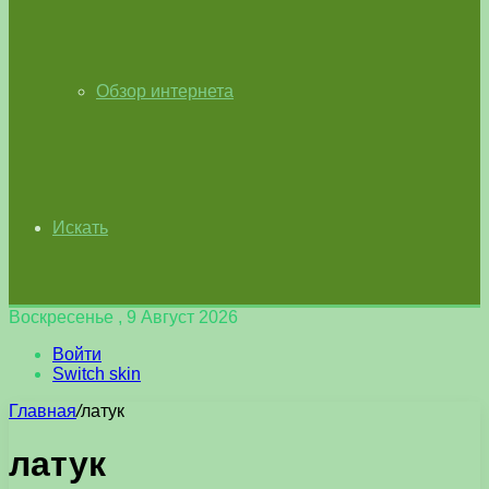
Обзор интернета
Искать
Воскресенье , 9 Август 2026
Войти
Switch skin
Главная
/
латук
латук