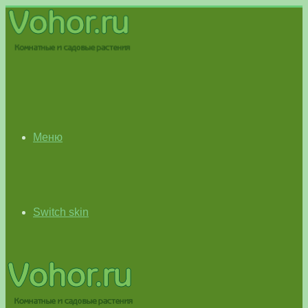
Меню
Switch skin