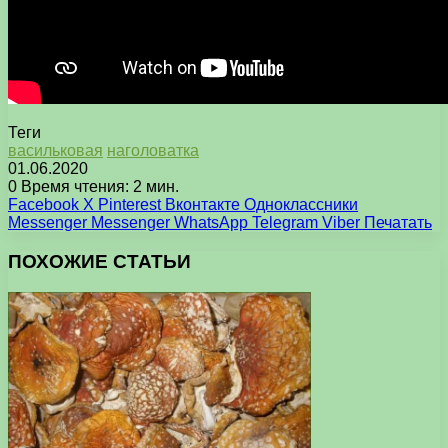
Теги
васильковая
наголоватка
01.06.2020
0
Время чтения: 2 мин.
Facebook
X
Pinterest
Вконтакте
Одноклассники
Messenger
Messenger
WhatsApp
Telegram
Viber
Печатать
ПОХОЖИЕ СТАТЬИ