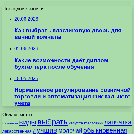
Последние записи
20.06.2026
Как выбрать пластиковую дверь для
ванной комнаты
05.06.2026
Какие возможности даёт диплом
бухгалтера после обучения
18.05.2026
Нормативное регулирование розничной
торговли и автоматизация фискального
учета
Облако меток
выбрать
виды
лапчатка
капуста
крестовник
Горечавка
лучшие
обыкновенная
молочай
лекарственная