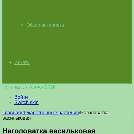
Обзор интернета
Искать
Пятница , 7 Август 2026
Войти
Switch skin
Главная
/
Лекарственные растения
/
Наголоватка
васильковая
Наголоватка васильковая