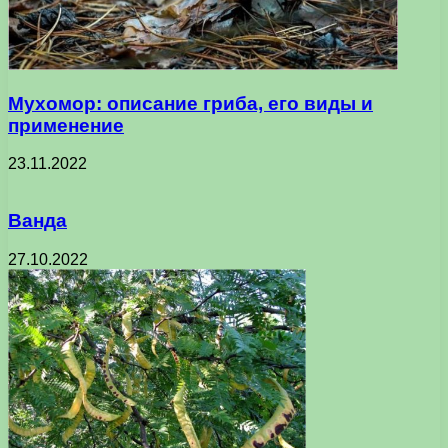
Мухомор: описание гриба, его виды и
применение
23.11.2022
Ванда
27.10.2022