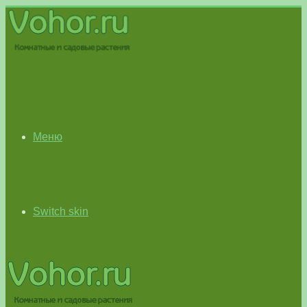
Меню
Switch skin