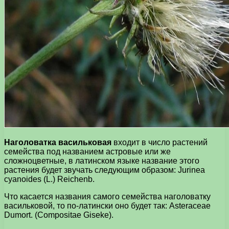
Наголоватка васильковая
входит в число растений
семейства под названием астровые или же
сложноцветные, в латинском языке название этого
растения будет звучать следующим образом: Jurinea
cyanoides (L.) Reichenb.
Что касается названия самого семейства наголоватку
васильковой, то по-латински оно будет так: Asteraceae
Dumort. (Compositae Giseke).