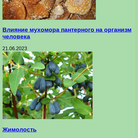
Влияние мухомора пантерного на организм
человека
21.06.2023
Жимолость