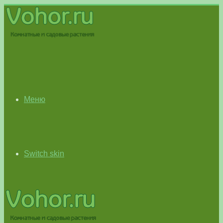
Меню
Switch skin