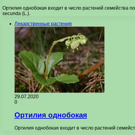
Ортилия однобокая входит в число растений семейства по
secunda (L.).
Лекарственные растения
29.07.2020
0
Ортилия однобокая
Ортилия однобокая входит в число растений семейс