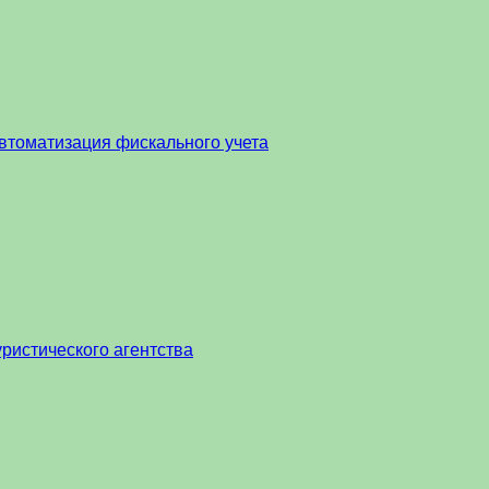
втоматизация фискального учета
ристического агентства