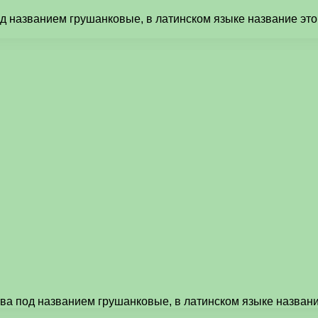
д названием грушанковые, в латинском языке название этог
тва под названием грушанковые, в латинском языке назван