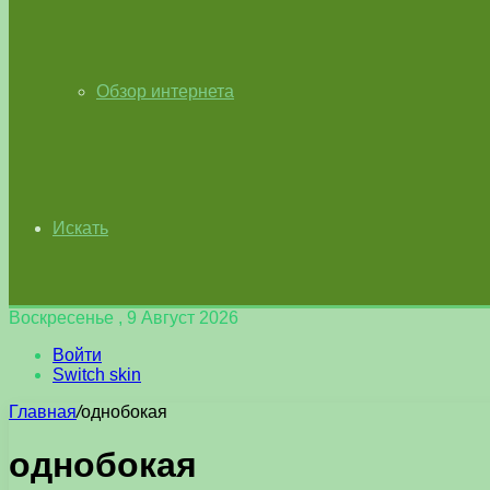
Обзор интернета
Искать
Воскресенье , 9 Август 2026
Войти
Switch skin
Главная
/
однобокая
однобокая