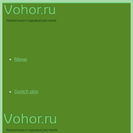
Меню
Switch skin