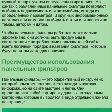
нужный товар с учетом определенных критериев. На
сайтах с объявлениями панельные фильтры позволяют
выбирать недвижимость или автомобиль, исходя из
определенных параметров. В крупных информационных
порталах они помогают выбирать статьи или новости по
темам, авторам и датам.
Чтобы панельные фильтры работали максимально
эффективно, они должны быть продуманы в
соответствии с потребностями пользователей сайта,
иметь логичный порядок и названия фильтров, которые
будут понятны даже для новичков.
Преимущества использования
панельных фильтров
Панельные фильтры — это эффективный инструмент,
который помогает пользователю находить нужную
информацию на сайте быстрее и легче. Они
представляют собой сортировку данных по заданным
критериям, которые выводятся в виде отдельной панели
на странице.