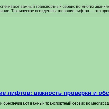
спечивают важный транспортный сервис во многих зданиях
ояние. Техническое освидетельствование лифтов — это пр
ие лифтов: важность проверки и об
 обеспечивают важный транспортный сервис во многих зда