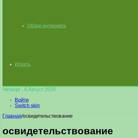
Обзор интернета
Искать
Четверг , 6 Август 2026
Войти
Switch skin
Главная
/
освидетельствование
освидетельствование