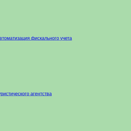
втоматизация фискального учета
ристического агентства