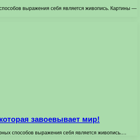
 способов выражения себя является живопись. Картины —
которая завоевывает мир!
ярных способов выражения себя является живопись.…