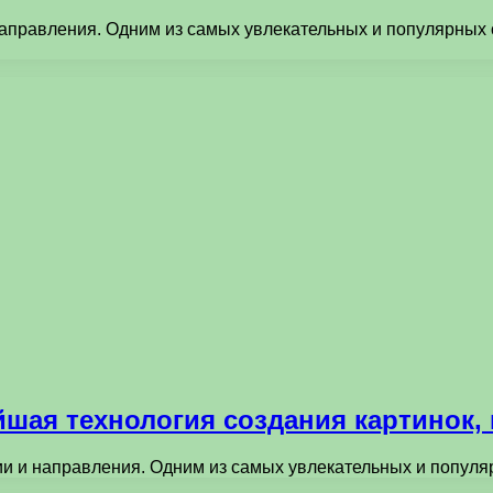
направления. Одним из самых увлекательных и популярных
шая технология создания картинок, 
ии и направления. Одним из самых увлекательных и попул