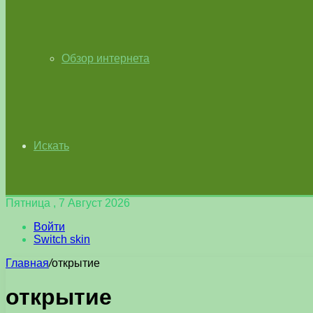
Обзор интернета
Искать
Пятница , 7 Август 2026
Войти
Switch skin
Главная
/
открытие
открытие