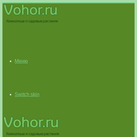
Меню
Switch skin