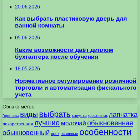
20.06.2026
Как выбрать пластиковую дверь для
ванной комнаты
05.06.2026
Какие возможности даёт диплом
бухгалтера после обучения
18.05.2026
Нормативное регулирование розничной
торговли и автоматизация фискального
учета
Облако меток
выбрать
виды
лапчатка
капуста
крестовник
Горечавка
лучшие
обыкновенная
молочай
лекарственная
особенности
обыкновенный
орех
основные