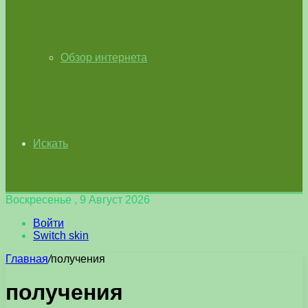
Обзор интернета
Искать
Воскресенье , 9 Август 2026
Войти
Switch skin
Главная
/
получения
получения