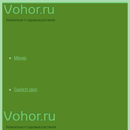
Меню
Switch skin