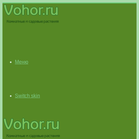
Меню
Switch skin