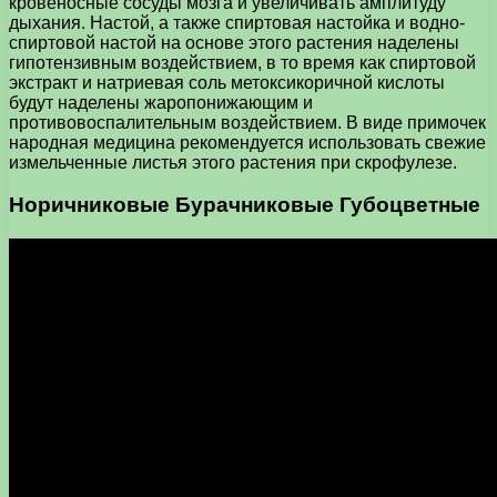
кровеносные сосуды мозга и увеличивать амплитуду
дыхания. Настой, а также спиртовая настойка и водно-
спиртовой настой на основе этого растения наделены
гипотензивным воздействием, в то время как спиртовой
экстракт и натриевая соль метоксикоричной кислоты
будут наделены жаропонижающим и
противовоспалительным воздействием. В виде примочек
народная медицина рекомендуется использовать свежие
измельченные листья этого растения при скрофулезе.
Норичниковые Бурачниковые Губоцветные