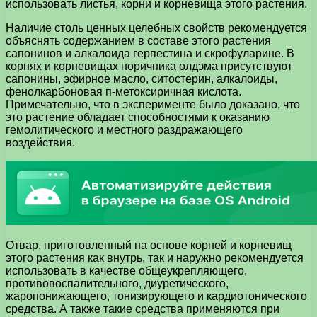
использовать листья, корни и корневища этого растения.
Наличие столь ценных целебных свойств рекомендуется
объяснять содержанием в составе этого растения
сапонинов и алкалоида герпестина и скрофуларине. В
корнях и корневищах норичника олдэма присутствуют
сапонины, эфирное масло, ситостерин, алкалоиды,
фенолкарбоновая п-метоксиричная кислота.
Примечательно, что в эксперименте было доказано, что
это растение обладает способностями к оказанию
гемолитического и местного раздражающего
воздействия.
Отвар, приготовленный на основе корней и корневищ
этого растения как внутрь, так и наружно рекомендуется
использовать в качестве общеукрепляющего,
противовоспалительного, диуретического,
жаропонижающего, тонизирующего и кардиотонического
средства. А также такие средства применяются при