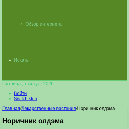
Обзор интернета
Искать
Пятница , 7 Август 2026
Войти
Switch skin
Главная
/
Лекарственные растения
/
Норичник олдэма
Норичник олдэма