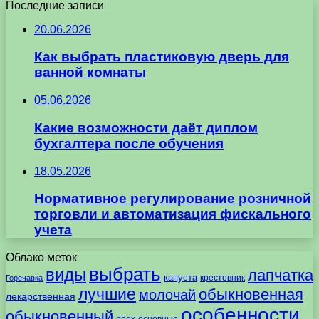
Последние записи
20.06.2026
Как выбрать пластиковую дверь для
ванной комнаты
05.06.2026
Какие возможности даёт диплом
бухгалтера после обучения
18.05.2026
Нормативное регулирование розничной
торговли и автоматизация фискального
учета
Облако меток
выбрать
виды
лапчатка
капуста
крестовник
Горечавка
лучшие
обыкновенная
молочай
лекарственная
особенности
обыкновенный