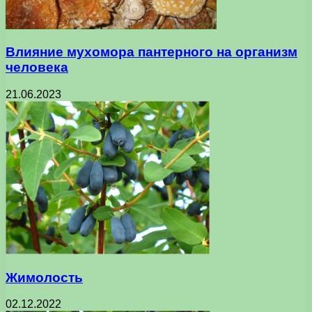
Влияние мухомора пантерного на организм
человека
21.06.2023
Жимолость
02.12.2022