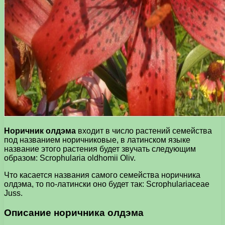
Норичник олдэма
входит в число растений семейства
под названием норичниковые, в латинском языке
название этого растения будет звучать следующим
образом: Scrophularia oldhomii Oliv.
Что касается названия самого семейства норичника
олдэма, то по-латински оно будет так: Scrophulariaceae
Juss.
Описание норичника олдэма