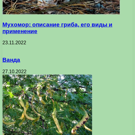
Мухомор: описание гриба, его виды и
применение
23.11.2022
Ванда
27.10.2022