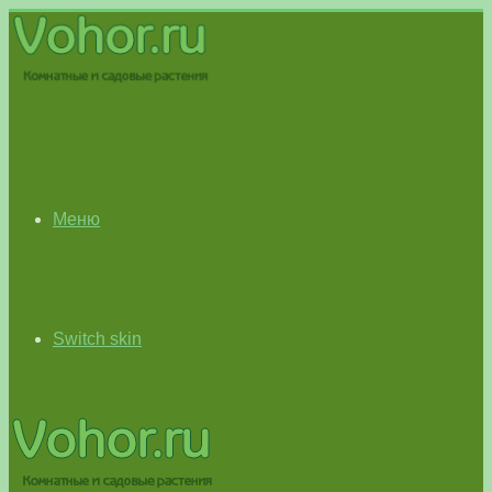
Меню
Switch skin