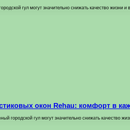
городской гул могут значительно снижать качество жизни и
стиковых окон Rehau: комфорт в ка
вный городской гул могут значительно снижать качество жи