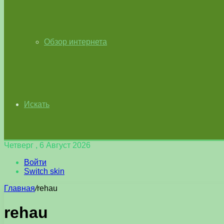
Обзор интернета
Искать
Четверг , 6 Август 2026
Войти
Switch skin
Главная
/
rehau
rehau