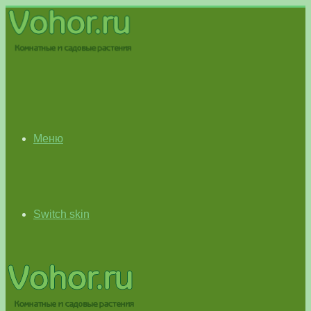
Меню
Switch skin