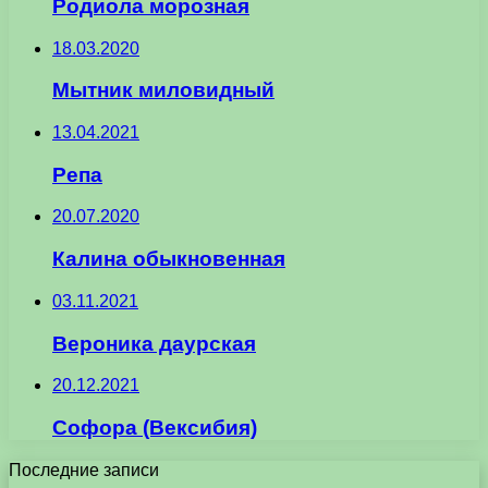
Родиола морозная
18.03.2020
Мытник миловидный
13.04.2021
Репа
20.07.2020
Калина обыкновенная
03.11.2021
Вероника даурская
20.12.2021
Софора (Вексибия)
Последние записи