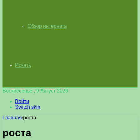
Обзор интернета
Искать
Воскресенье , 9 Август 2026
Войти
Switch skin
Главная
/
роста
роста