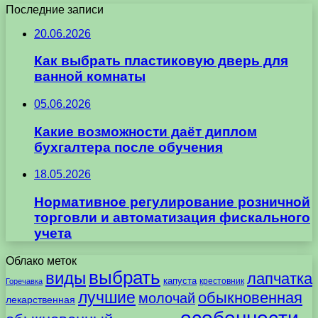
Последние записи
20.06.2026
Как выбрать пластиковую дверь для
ванной комнаты
05.06.2026
Какие возможности даёт диплом
бухгалтера после обучения
18.05.2026
Нормативное регулирование розничной
торговли и автоматизация фискального
учета
Облако меток
выбрать
виды
лапчатка
капуста
крестовник
Горечавка
лучшие
обыкновенная
молочай
лекарственная