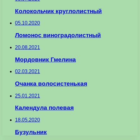
Колокольчик круглолистный
05.10.2020
Ломонос виноградолистный
20.08.2021
Мордовник Гмелина
02.03.2021
Очанка волосистенькая
25.01.2021
Календула полевая
18.05.2020
Бузульник