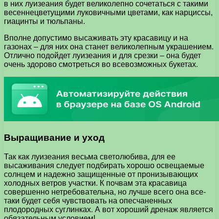
в них луизеания будет великолепно сочетаться с такими
весеннецветущими луковичными цветами, как нарциссы,
гиацинты и тюльпаны.
Вполне допустимо высаживать эту красавицу и на
газонах – для них она станет великолепным украшением.
Отлично подойдет луизеания и для срезки – она будет
очень здорово смотреться во всевозможных букетах.
Выращивание и уход
Так как луизеания весьма светолюбива, для ее
высаживания следует подбирать хорошо освещаемые
солнцем и надежно защищенные от пронизывающих
холодных ветров участки. К почвам эта красавица
совершенно нетребовательна, но лучше всего она все-
таки будет себя чувствовать на опесчаненных
плодородных суглинках. А вот хороший дренаж является
обязательным условием!