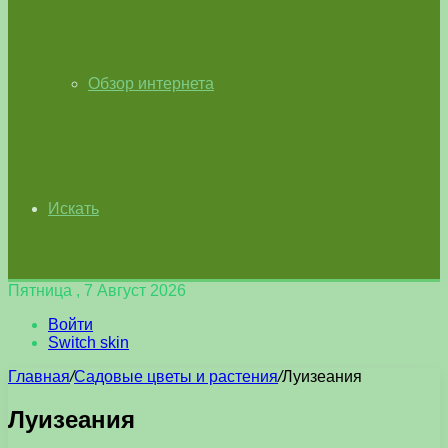
Обзор интернета
Искать
Пятница , 7 Август 2026
Войти
Switch skin
Главная
/
Садовые цветы и растения
/
Луизеания
Луизеания