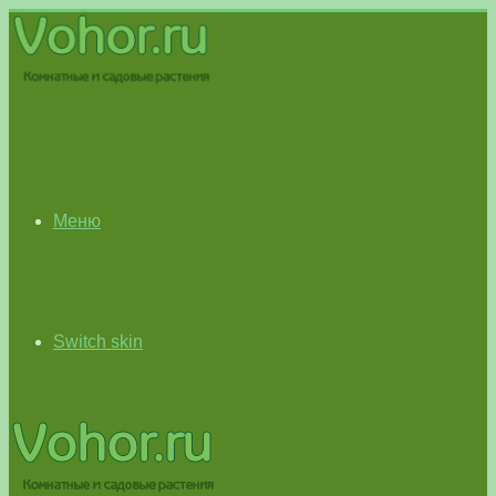
Меню
Switch skin