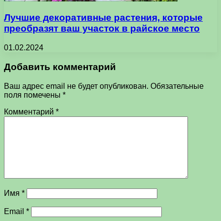
Лучшие декоративные растения, которые
преобразят ваш участок в райское место
01.02.2024
Добавить комментарий
Ваш адрес email не будет опубликован.
Обязательные
поля помечены
*
Комментарий
*
Имя
*
Email
*