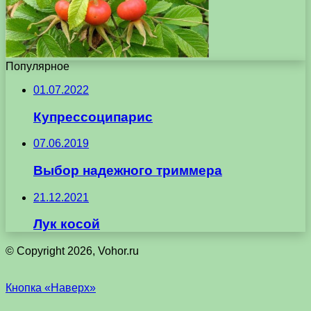
Популярное
01.07.2022
Купрессоципарис
07.06.2019
Выбор надежного триммера
21.12.2021
Лук косой
© Copyright 2026, Vohor.ru
Кнопка «Наверх»