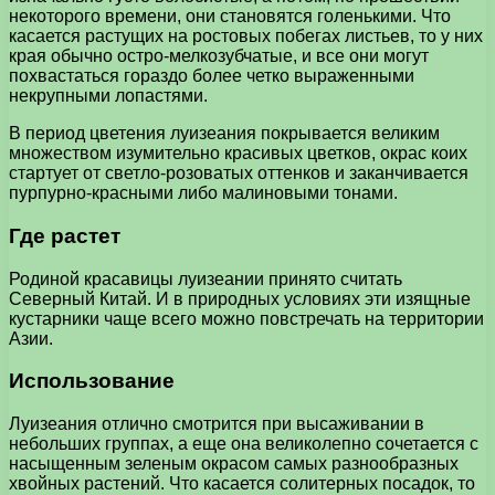
некоторого времени, они становятся голенькими. Что
касается растущих на ростовых побегах листьев, то у них
края обычно остро-мелкозубчатые, и все они могут
похвастаться гораздо более четко выраженными
некрупными лопастями.
В период цветения луизеания покрывается великим
множеством изумительно красивых цветков, окрас коих
стартует от светло-розоватых оттенков и заканчивается
пурпурно-красными либо малиновыми тонами.
Где растет
Родиной красавицы луизеании принято считать
Северный Китай. И в природных условиях эти изящные
кустарники чаще всего можно повстречать на территории
Азии.
Использование
Луизеания отлично смотрится при высаживании в
небольших группах, а еще она великолепно сочетается с
насыщенным зеленым окрасом самых разнообразных
хвойных растений. Что касается солитерных посадок, то