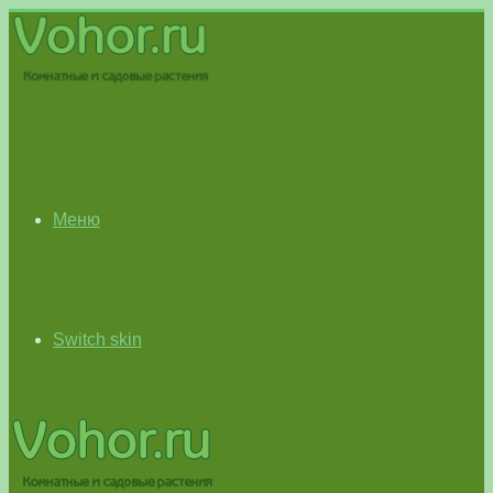
Меню
Switch skin