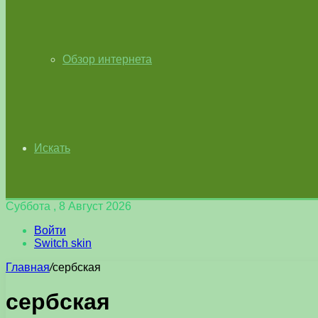
Обзор интернета
Искать
Суббота , 8 Август 2026
Войти
Switch skin
Главная
/
сербская
сербская