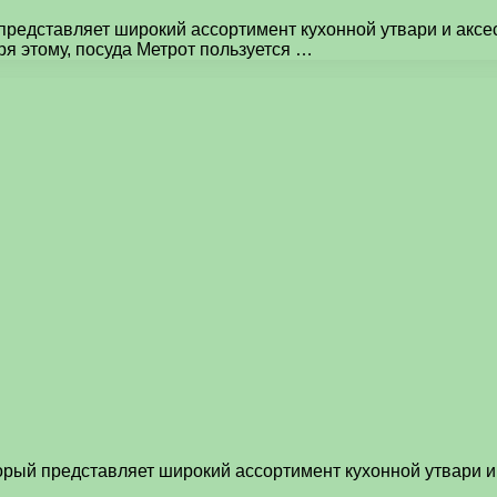
 представляет широкий ассортимент кухонной утвари и акс
ря этому, посуда Метрот пользуется …
орый представляет широкий ассортимент кухонной утвари 