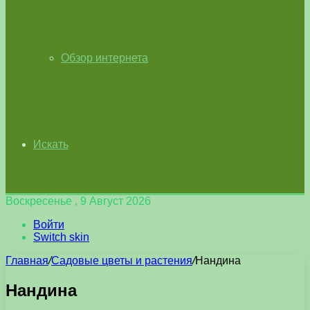
Обзор интернета
Искать
Воскресенье , 9 Август 2026
Войти
Switch skin
Главная
/
Садовые цветы и растения
/
Нандина
Нандина