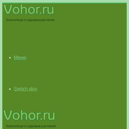
Меню
Switch skin