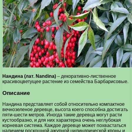
Нандина (лат. Nandina)
– декоративно-лиственное
красивоцветущее растение из семейства Барбарисовые.
Описание
Нандина представляет собой относительно компактное
вечнозеленое деревце, высота коего способна достигать
пяти-шести метров. Иногда такие деревца могут расти
кустообразно, и для них характерна очень неглубокая
корневая система. Каждое деревце может похвастаться
наличием роскошной ажурной цилиндрической кроны и