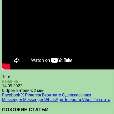
Теги
нандина
14.09.2022
0
Время чтения: 2 мин.
Facebook
X
Pinterest
Вконтакте
Одноклассники
Messenger
Messenger
WhatsApp
Telegram
Viber
Печатать
ПОХОЖИЕ СТАТЬИ