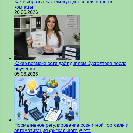
Как выбрать пластиковую дверь для ванной
комнаты
20.06.2026
Какие возможности даёт диплом бухгалтера после
обучения
05.06.2026
Нормативное регулирование розничной торговли и
автоматизация фискального учета