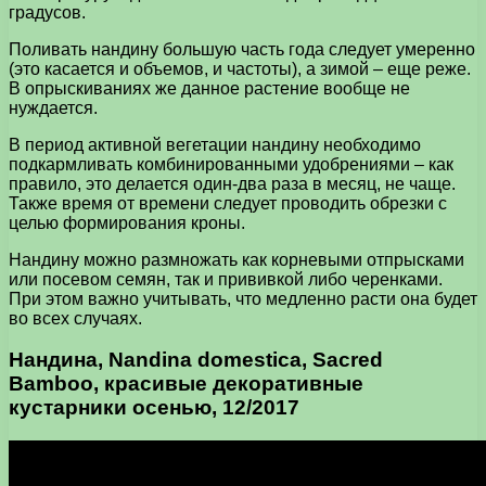
градусов.
Поливать нандину большую часть года следует умеренно
(это касается и объемов, и частоты), а зимой – еще реже.
В опрыскиваниях же данное растение вообще не
нуждается.
В период активной вегетации нандину необходимо
подкармливать комбинированными удобрениями – как
правило, это делается один-два раза в месяц, не чаще.
Также время от времени следует проводить обрезки с
целью формирования кроны.
Нандину можно размножать как корневыми отпрысками
или посевом семян, так и прививкой либо черенками.
При этом важно учитывать, что медленно расти она будет
во всех случаях.
Нандина, Nandina domestica, Sacred
Bamboo, красивые декоративные
кустарники осенью, 12/2017