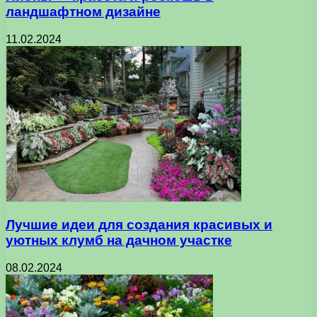
ландшафтном дизайне
11.02.2024
Лучшие идеи для создания красивых и
уютных клумб на дачном участке
08.02.2024