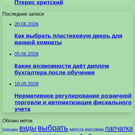
Птерис критский
Последние записи
20.06.2026
Как выбрать пластиковую дверь для
ванной комнаты
05.06.2026
Какие возможности даёт диплом
бухгалтера после обучения
18.05.2026
Нормативное регулирование розничной
торговли и автоматизация фискального
учета
Облако меток
выбрать
виды
лапчатка
капуста
крестовник
Горечавка