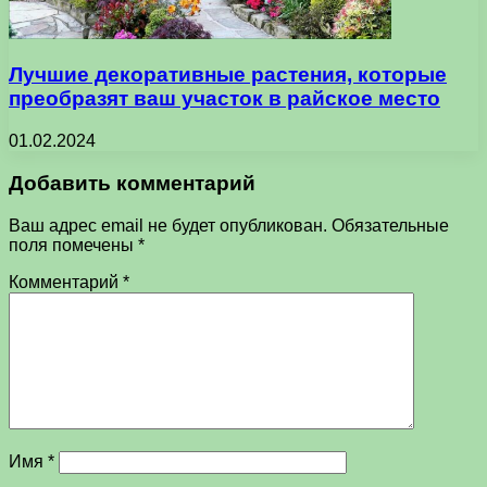
Лучшие декоративные растения, которые
преобразят ваш участок в райское место
01.02.2024
Добавить комментарий
Ваш адрес email не будет опубликован.
Обязательные
поля помечены
*
Комментарий
*
Имя
*