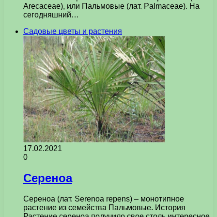
Arecaceae), или Пальмовые (лат. Palmaceae). На
сегодняшний…
Садовые цветы и растения
17.02.2021
0
Сереноа
Сереноа (лат. Serenoa repens) – монотипное
растение из семейства Пальмовые. История
Растение сереноа получило свое столь интересное