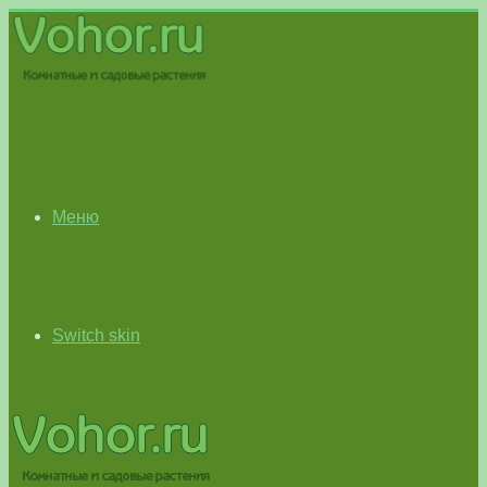
Меню
Switch skin