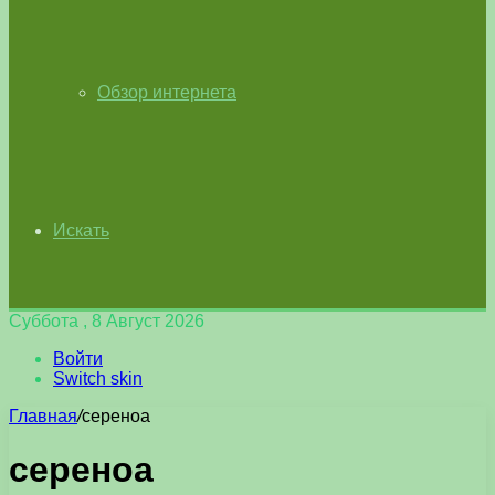
Обзор интернета
Искать
Суббота , 8 Август 2026
Войти
Switch skin
Главная
/
сереноа
сереноа