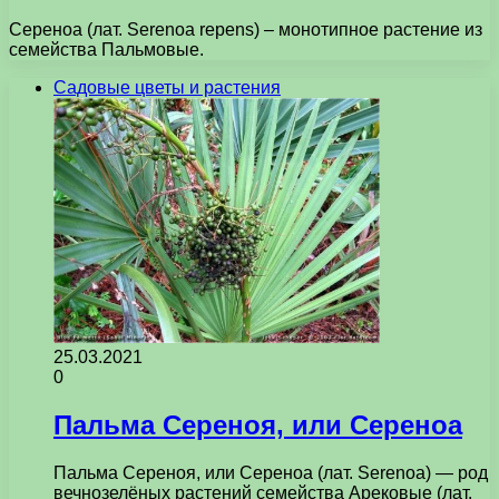
Сереноа (лат. Serenoa repens) – монотипное растение из
семейства Пальмовые.
Садовые цветы и растения
25.03.2021
0
Пальма Сереноя, или Сереноа
Пальма Сереноя, или Сереноа (лат. Serenoa) — род
вечнозелёных растений семейства Арековые (лат.