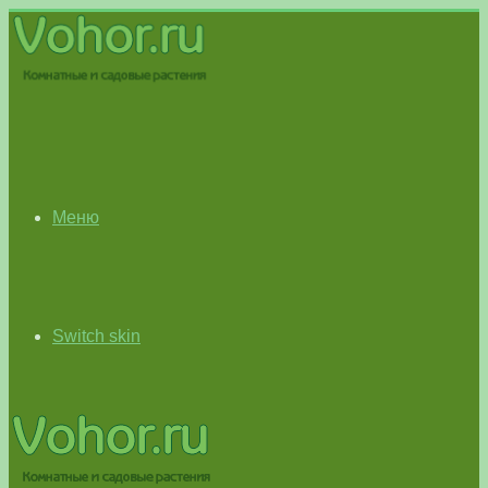
Меню
Switch skin