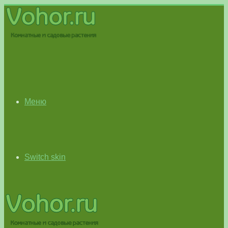
Меню
Switch skin