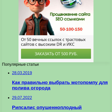
Популярные статьи
28.03.2019
Как правильно выбрать мотопомпу для
полива огорода
29.07.2022
Рипсалис опушенноплодный