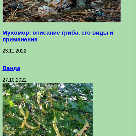
Мухомор: описание гриба, его виды и
применение
23.11.2022
Ванда
27.10.2022