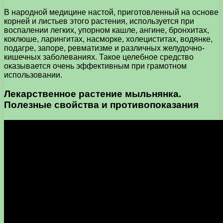
В народной медицине настой, приготовленный на основе
корней и листьев этого растения, используется при
воспалении легких, упорном кашле, ангине, бронхитах,
коклюше, ларингитах, насморке, холециститах, водянке,
подагре, запоре, ревматизме и различных желудочно-
кишечных заболеваниях. Такое целебное средство
оказывается очень эффективным при грамотном
использовании.
Лекарственное растение мыльнянка.
Полезные свойства и противопоказания