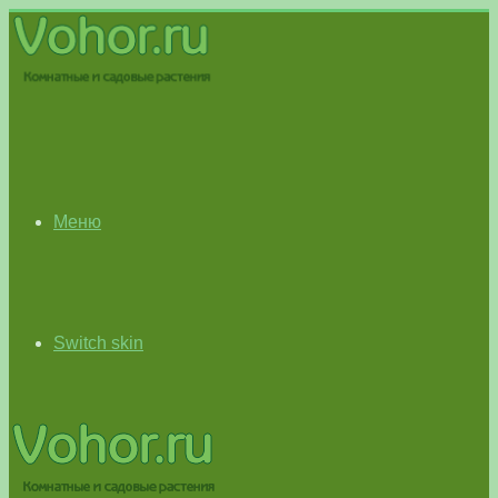
Меню
Switch skin