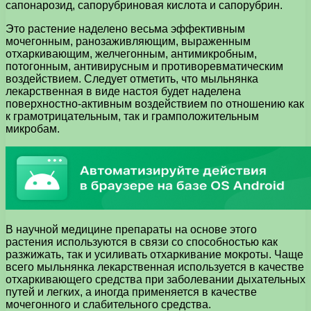
сапонарозид, сапорубриновая кислота и сапорубрин.
Это растение наделено весьма эффективным
мочегонным, ранозаживляющим, выраженным
отхаркивающим, желчегонным, антимикробным,
потогонным, антивирусным и противоревматическим
воздействием. Следует отметить, что мыльнянка
лекарственная в виде настоя будет наделена
поверхностно-активным воздействием по отношению как
к грамотрицательным, так и грамположительным
микробам.
В научной медицине препараты на основе этого
растения используются в связи со способностью как
разжижать, так и усиливать отхаркивание мокроты. Чаще
всего мыльнянка лекарственная используется в качестве
отхаркивающего средства при заболевании дыхательных
путей и легких, а иногда применяется в качестве
мочегонного и слабительного средства.