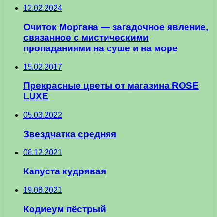
12.02.2024
Очиток Моргана — загадочное явление,
связанное с мистическими
пропаданиями на суше и на море
15.02.2017
Прекрасные цветы от магазина ROSE
LUXE
05.03.2022
Звездчатка средняя
08.12.2021
Капуста кудрявая
19.08.2021
Кодиеум пёстрый