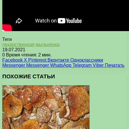
Теги
лекарственная
мыльнянка
19.07.2021
0
Время чтения: 2 мин.
Facebook
X
Pinterest
Вконтакте
Одноклассники
Messenger
Messenger
WhatsApp
Telegram
Viber
Печатать
ПОХОЖИЕ СТАТЬИ