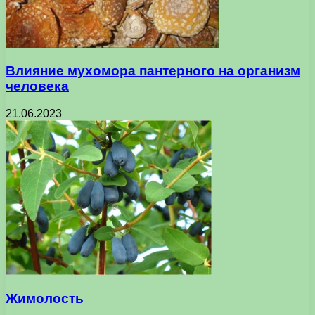
Влияние мухомора пантерного на организм
человека
21.06.2023
Жимолость