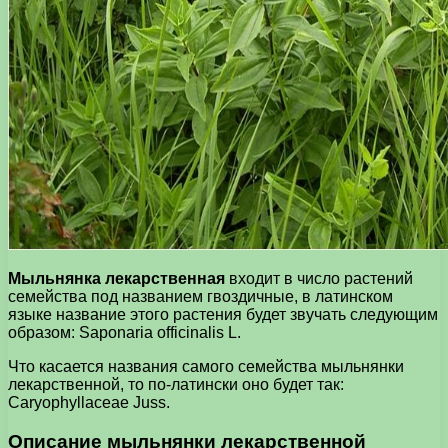
Мыльнянка лекарственная
входит в число растений
семейства под названием гвоздичные, в латинском
языке название этого растения будет звучать следующим
образом: Saponaria officinalis L.
Что касается названия самого семейства мыльнянки
лекарственной, то по-латински оно будет так:
Caryophyllaceae Juss.
Описание мыльнянки лекарственной