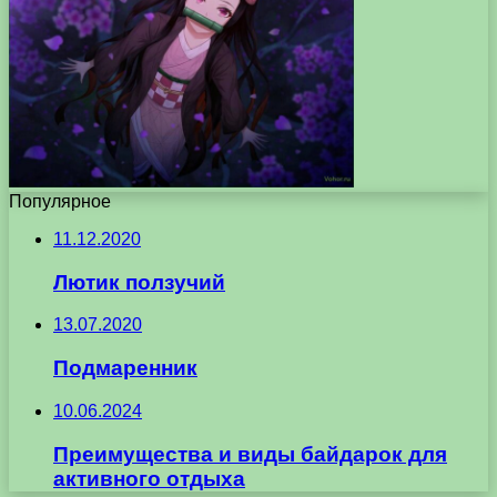
Популярное
11.12.2020
Лютик ползучий
13.07.2020
Подмаренник
10.06.2024
Преимущества и виды байдарок для
активного отдыха