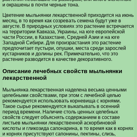
и окрашены в почти черные тона.
Цветение мыльнянки лекарственной приходится на июнь
месяц, в то время как созревать семена будут уже в
августе. В природных условиях это растение встречается
на территории Кавказа, Украины, на юге европейской
части России, в Казахстане, Средней Азии и на юге
Западной Сибири. Для произрастания это растение
предпочитает пустыри, опушки, места среди зарослей
кустарников и долины рек. Примечательно, что это
растение разводится в качестве декоративного.
Описание лечебных свойств мыльнянки
лекарственной
Мыльнянка лекарственная наделена весьма ценными
целебными свойствами, при этом с лечебной целью
рекомендуется использовать корневища с корнями.
Такое сырье рекомендуется выкапывать в осенний
период времени. Наличие столь ценных целебных
свойств следует объяснять содержанием в составе
листьев мыльнянки лекарственной аскорбиновой
кислоты и гликозида сапонарина, в то время как в корнях
и корнях присутствуют сапонины, пектины, слизь,