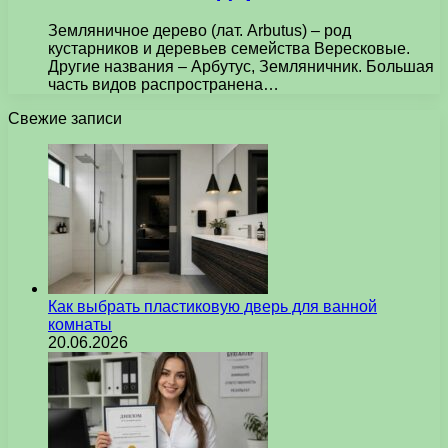
Земляничное дерево (лат. Arbutus) – род
кустарников и деревьев семейства Вересковые.
Другие названия – Арбутус, Земляничник. Большая
часть видов распространена…
Свежие записи
Как выбрать пластиковую дверь для ванной
комнаты
20.06.2026