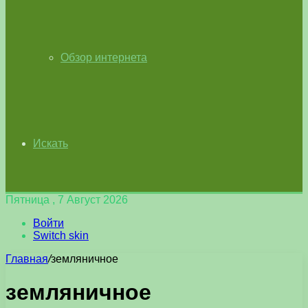
Обзор интернета
Искать
Пятница , 7 Август 2026
Войти
Switch skin
Главная
/
земляничное
земляничное