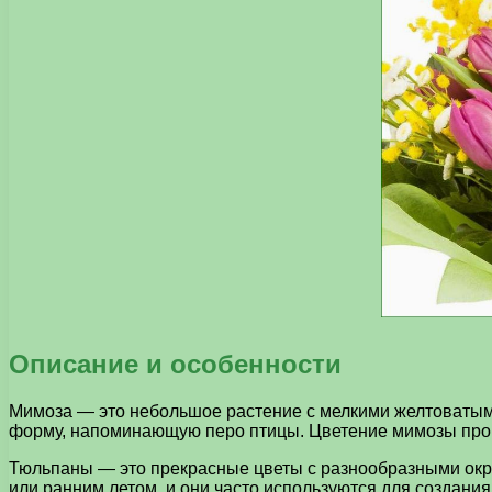
Описание и особенности
Мимоза — это небольшое растение с мелкими желтоватыми
форму, напоминающую перо птицы. Цветение мимозы проис
Тюльпаны — это прекрасные цветы с разнообразными окр
или ранним летом, и они часто используются для создания