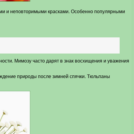
кими и неповторимыми красками. Особенно популярными
ости. Мимозу часто дарят в знак восхищения и уважения
уждение природы после зимней спячки. Тюльпаны