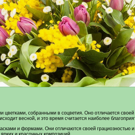
 цветками, собранными в соцветия. Оно отличается своей
ходит весной, и это время считается наиболее благоприя
асками и формами. Они отличаются своей грациозностью и
 ярких и красочных композиций.