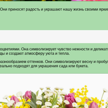
. Они приносят радость и украшают нашу жизнь своими яр
цветиями. Она символизирует чувство нежности и деликатн
ды и создают атмосферу уюта и тепла.
 разнообразием оттенков. Они символизируют весну и проб
еально подходят для украшения сада или букета.