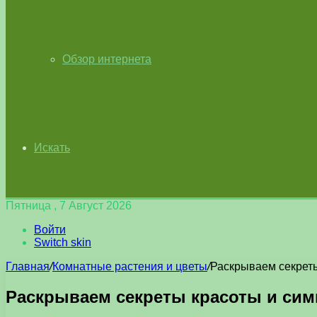
Обзор интернета
Искать
Пятница , 7 Август 2026
Войти
Switch skin
Главная
/
Комнатные растения и цветы
/
Раскрываем секреты
Раскрываем секреты красоты и сим