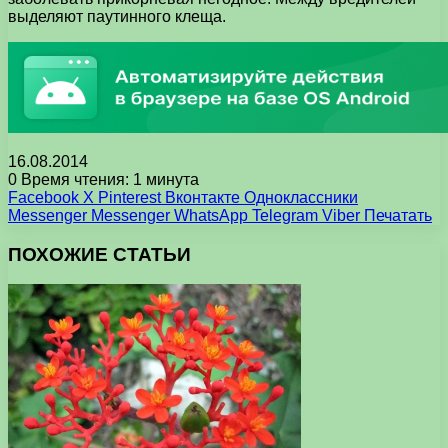
выделяют паутинного клеща.
16.08.2014
0
Время чтения: 1 минута
Facebook
X
Pinterest
Вконтакте
Одноклассники
Messenger
Messenger
WhatsApp
Telegram
Viber
Печатать
ПОХОЖИЕ СТАТЬИ