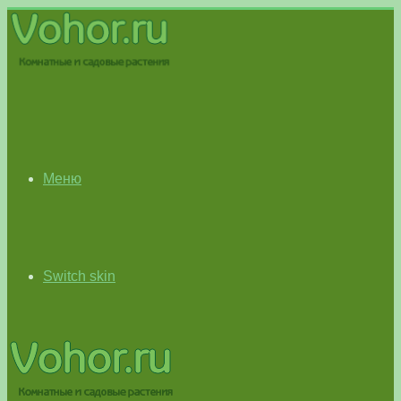
Меню
Switch skin