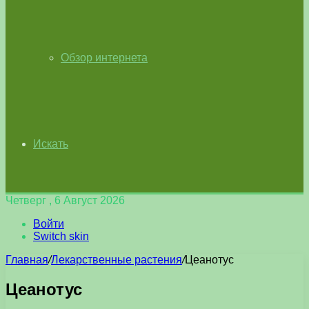
Обзор интернета
Искать
Четверг , 6 Август 2026
Войти
Switch skin
Главная
/
Лекарственные растения
/
Цеанотус
Цеанотус