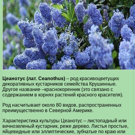
Цеанотус (лат. Ceanothus)
– род красивоцветущих
декоративных кустарников семейства Крушинные.
Другое название –краснокоренник (это связано с
содержанием в корнях растений красного красителя).
Род насчитывает около 80 видов, распространенных
преимущественно в Северной Америке.
Характеристика культуры Цеанотус – листопадный или
вечнозеленый кустарник, реже дерево. Листья простые,
яйцевидные или эллиптические, зубчатые по краю или