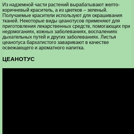
Из надземной части растений вырабатывают желто-
коричневый краситель, а из цветков – зеленый.
Получаемые красители используют для окрашивания
тканей. Некоторые виды цеанотусов применяют для
приготовления лекарственных средств, помогающих при
недомоганиях, кожных заболеваниях, воспалениях
дыхательных путей и других заболеваниях. Листья
цеанотуса бархатистого заваривают в качестве
освежающего и ароматного напитка.
ЦЕАНОТУС