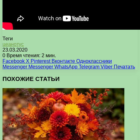
Теги
цеанотус
23.03.2020
0
Время чтения: 2 мин.
Facebook
X
Pinterest
Вконтакте
Одноклассники
Messenger
Messenger
WhatsApp
Telegram
Viber
Печатать
ПОХОЖИЕ СТАТЬИ