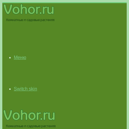
Меню
Switch skin