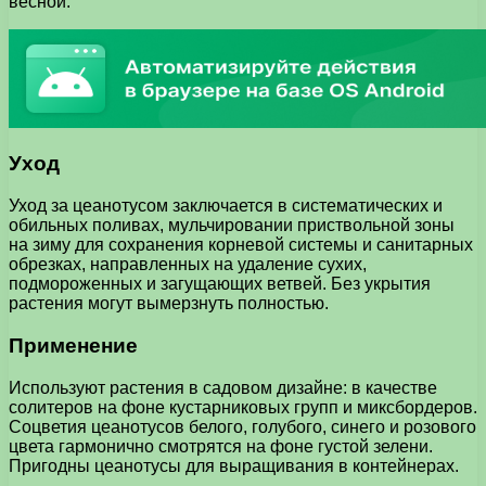
весной.
Уход
Уход за цеанотусом заключается в систематических и
обильных поливах, мульчировании приствольной зоны
на зиму для сохранения корневой системы и санитарных
обрезках, направленных на удаление сухих,
подмороженных и загущающих ветвей. Без укрытия
растения могут вымерзнуть полностью.
Применение
Используют растения в садовом дизайне: в качестве
солитеров на фоне кустарниковых групп и миксбордеров.
Соцветия цеанотусов белого, голубого, синего и розового
цвета гармонично смотрятся на фоне густой зелени.
Пригодны цеанотусы для выращивания в контейнерах.