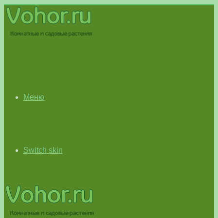
Меню
Switch skin