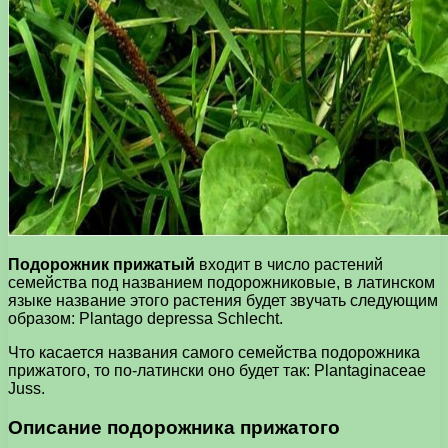
Подорожник прижатый
входит в число растений
семейства под названием подорожниковые, в латинском
языке название этого растения будет звучать следующим
образом: Plantago depressa Schlecht.
Что касается названия самого семейства подорожника
прижатого, то по-латински оно будет так: Plantaginaceae
Juss.
Описание подорожника прижатого