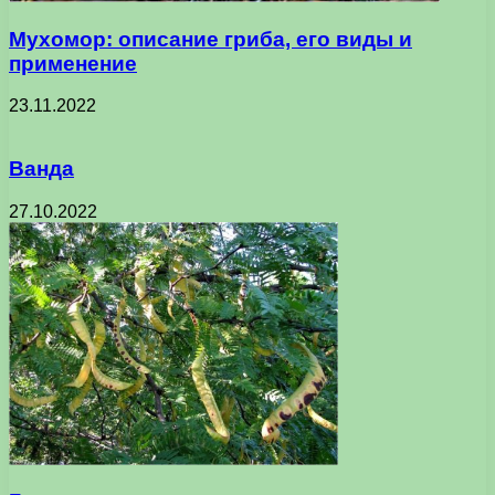
Мухомор: описание гриба, его виды и
применение
23.11.2022
Ванда
27.10.2022