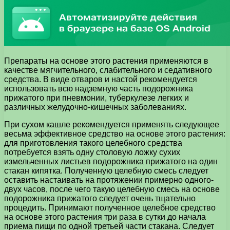
Препараты на основе этого растения применяются в
качестве мягчительного, слабительного и седативного
средства. В виде отваров и настой рекомендуется
использовать всю надземную часть подорожника
прижатого при пневмонии, туберкулезе легких и
различных желудочно-кишечных заболеваниях.
При сухом кашле рекомендуется применять следующее
весьма эффективное средство на основе этого растения:
для приготовления такого целебного средства
потребуется взять одну столовую ложку сухих
измельченных листьев подорожника прижатого на один
стакан кипятка. Полученную целебную смесь следует
оставить настаивать на протяжении примерно одного-
двух часов, после чего такую целебную смесь на основе
подорожника прижатого следует очень тщательно
процедить. Принимают полученное целебное средство
на основе этого растения три раза в сутки до начала
приема пищи по одной третьей части стакана. Следует