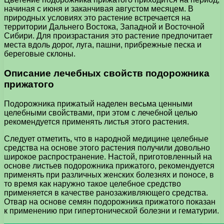
начиная с июня и заканчивая августом месяцем. В
природных условиях это растение встречается на
территории Дальнего Востока, Западной и Восточной
Сибири. Для произрастания это растение предпочитает
места вдоль дорог, луга, пашни, прибрежные песка и
береговые склоны.
Описание лечебных свойств подорожника
прижатого
Подорожника прижатый наделен весьма ценными
целебными свойствами, при этом с лечебной целью
рекомендуется применять листья этого растения.
Следует отметить, что в народной медицине целебные
средства на основе этого растения получили довольно
широкое распространение. Настой, приготовленный на
основе листьев подорожника прижатого, рекомендуется
применять при различных женских болезнях и поносе, в
то время как наружно такое целебное средство
применяется в качестве ранозаживляющего средства.
Отвар на основе семян подорожника прижатого показан
к применению при гипертонической болезни и гематурии.