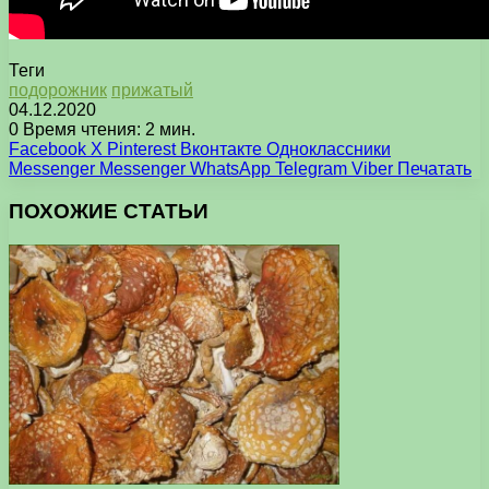
Теги
подорожник
прижатый
04.12.2020
0
Время чтения: 2 мин.
Facebook
X
Pinterest
Вконтакте
Одноклассники
Messenger
Messenger
WhatsApp
Telegram
Viber
Печатать
ПОХОЖИЕ СТАТЬИ