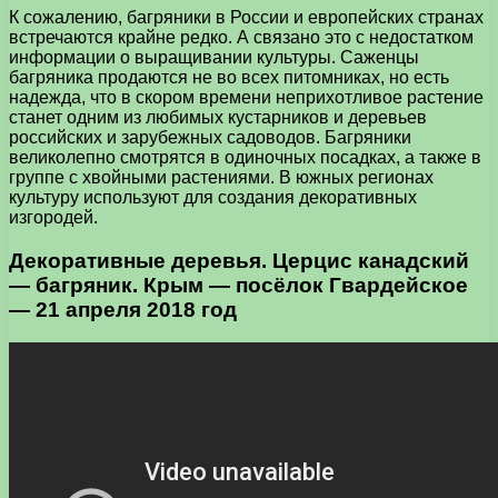
К сожалению, багряники в России и европейских странах
встречаются крайне редко. А связано это с недостатком
информации о выращивании культуры. Саженцы
багряника продаются не во всех питомниках, но есть
надежда, что в скором времени неприхотливое растение
станет одним из любимых кустарников и деревьев
российских и зарубежных садоводов. Багряники
великолепно смотрятся в одиночных посадках, а также в
группе с хвойными растениями. В южных регионах
культуру используют для создания декоративных
изгородей.
Декоративные деревья. Церцис канадский
— багряник. Крым — посёлок Гвардейское
— 21 апреля 2018 год