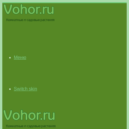
Меню
Switch skin