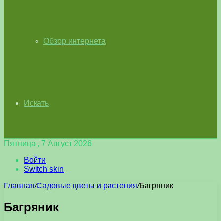
Обзор интернета
Искать
Пятница , 7 Август 2026
Войти
Switch skin
Главная
/
Садовые цветы и растения
/
Багряник
Багряник