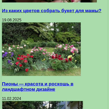
Из каких цветов собрать букет для мамы?
19.08.2025
Пионы — красота и роскошь в
ландшафтном дизайне
11.02.2024