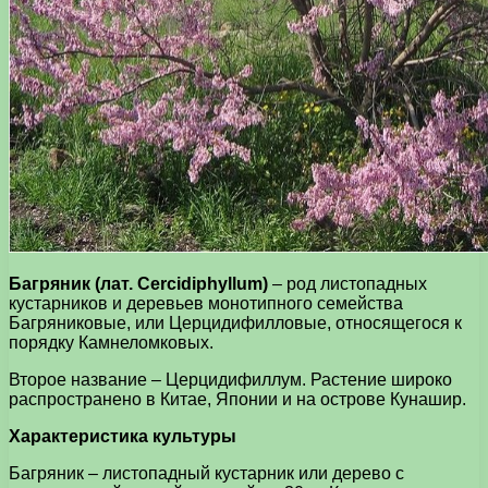
Багряник (лат. Cercidiphyllum)
– род листопадных
кустарников и деревьев монотипного семейства
Багряниковые, или Церцидифилловые, относящегося к
порядку Камнеломковых.
Второе название – Церцидифиллум. Растение широко
распространено в Китае, Японии и на острове Кунашир.
Характеристика культуры
Багряник – листопадный кустарник или дерево с