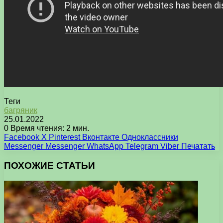
Теги
багряник
25.01.2022
0
Время чтения: 2 мин.
Facebook
X
Pinterest
Вконтакте
Одноклассники
Messenger
Messenger
WhatsApp
Telegram
Viber
Печатать
ПОХОЖИЕ СТАТЬИ