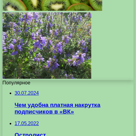
Популярное
30.07.2024
Чем удобна платная накрутка
подписчиков в «ВК»
17.05.2022
Остролист