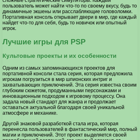
сложные стратегические симуляторы. Каждый
пользователь может найти что-то по своему вкусу, будь то
динамичные экшены или расслабляющие головоломки.
Портативная консоль открывает двери в мир, где каждый
найдет что-то для себя, будь то новичок или опытный
игрок.
Лучшие игры для PSP
Культовые проекты и их особенности
Одним из самых запоминающихся проектов для
портативной консоли стала серия, которая предложила
игрокам погрузиться в мир шпионских интриг и
захватывающих приключений. Эта серия известна своим
глубоким сюжетом, продуманными персонажами и
инновационным подходом к игровому процессу. Она
задала новый стандарт для жанра и продолжает
оставаться актуальной благодаря своей уникальной
атмосфере и механике.
Другой знаковой разработкой стала игра, которая
перенесла пользователей в фантастический мир, полный
магии и приключений. Этот проект выделяется своей