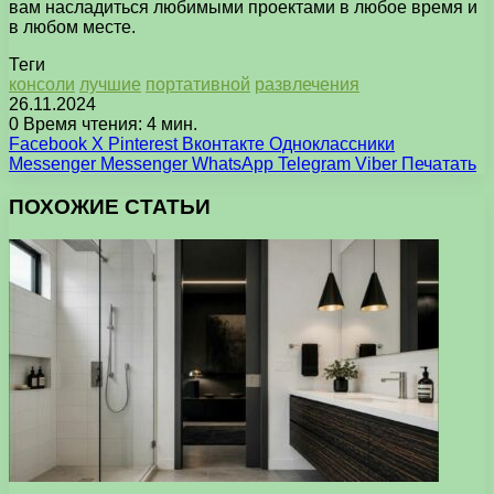
вам насладиться любимыми проектами в любое время и
в любом месте.
Теги
консоли
лучшие
портативной
развлечения
26.11.2024
0
Время чтения: 4 мин.
Facebook
X
Pinterest
Вконтакте
Одноклассники
Messenger
Messenger
WhatsApp
Telegram
Viber
Печатать
ПОХОЖИЕ СТАТЬИ