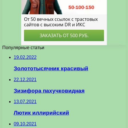
Популярные статьи
19.02.2022
Золототысячник красивый
22.12.2021
Зизифора пахучковидная
13.07.2021
Лютик иллирийский
09.10.2021