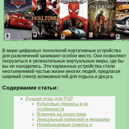
В мире цифровых технологий портативные устройства
для развлечений занимают особое место. Они позволяют
погрузиться в увлекательные виртуальные миры, где бы
вы ни находились. Эти карманные устройства стали
неотъемлемой частью жизни многих людей, предлагая
широкий спектр возможностей для отдыха и досуга.
Содержание статьи:
Лучшие игры для PSP
Культовые проекты и их
особенности
Влияние на индустрию
Уникальный геймплей и механики
Незабываемые сюжеты и