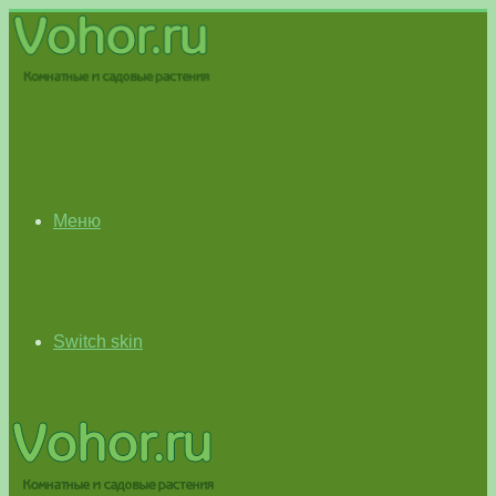
Меню
Switch skin