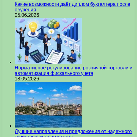
Какие возможности даёт диплом бухгалтера после
обучения
05.06.2026
Нормативное регулирование розничной торговли и
автоматизация фискального учета
18.05.2026
Лучшие направления и предложения от надежного
туристического агентства