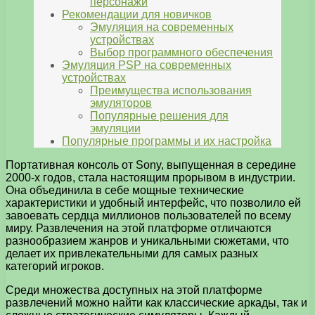
персонажи
Рекомендации для новичков
Эмуляция на современных
устройствах
Выбор программного обеспечения
Эмуляция PSP на современных
устройствах
Преимущества использования
эмуляторов
Популярные решения для
эмуляции
Популярные программы и их настройка
Портативная консоль от Sony, выпущенная в середине
2000-х годов, стала настоящим прорывом в индустрии.
Она объединила в себе мощные технические
характеристики и удобный интерфейс, что позволило ей
завоевать сердца миллионов пользователей по всему
миру. Развлечения на этой платформе отличаются
разнообразием жанров и уникальными сюжетами, что
делает их привлекательными для самых разных
категорий игроков.
Среди множества доступных на этой платформе
развлечений можно найти как классические аркады, так и