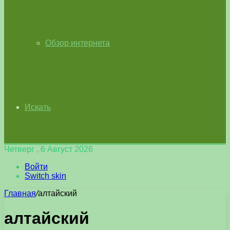
Обзор интернета
Искать
Четверг , 6 Август 2026
Войти
Switch skin
Главная
/
алтайский
алтайский