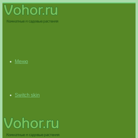
Меню
Switch skin