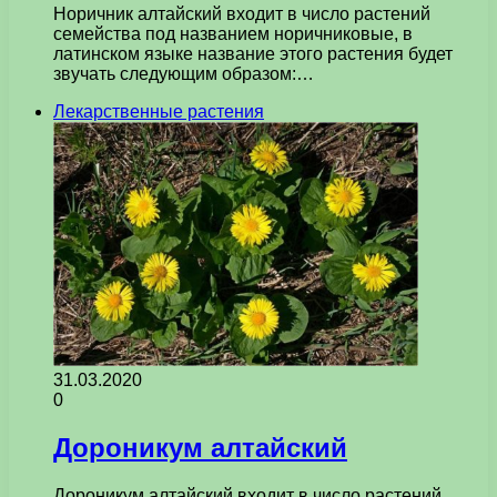
Норичник алтайский входит в число растений
семейства под названием норичниковые, в
латинском языке название этого растения будет
звучать следующим образом:…
Лекарственные растения
31.03.2020
0
Дороникум алтайский
Дороникум алтайский входит в число растений