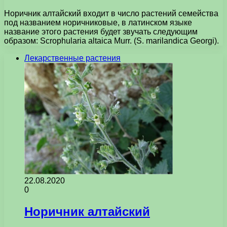
Норичник алтайский входит в число растений семейства
под названием норичниковые, в латинском языке
название этого растения будет звучать следующим
образом: Scrophularia altaica Murr. (S. marilandica Georgi).
Лекарственные растения
22.08.2020
0
Норичник алтайский