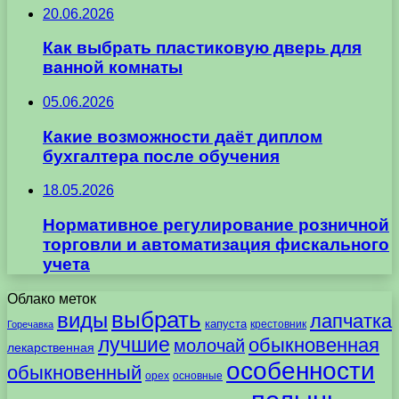
20.06.2026
Как выбрать пластиковую дверь для
ванной комнаты
05.06.2026
Какие возможности даёт диплом
бухгалтера после обучения
18.05.2026
Нормативное регулирование розничной
торговли и автоматизация фискального
учета
Облако меток
выбрать
виды
лапчатка
капуста
крестовник
Горечавка
лучшие
обыкновенная
молочай
лекарственная
особенности
обыкновенный
орех
основные