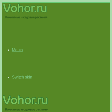
Меню
Switch skin