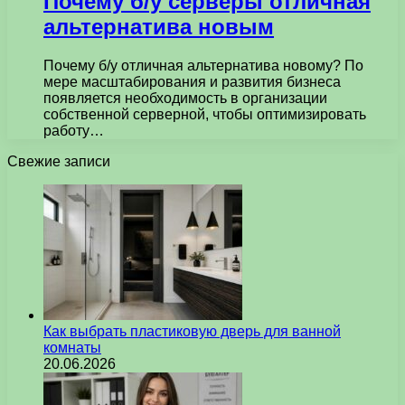
Почему б/у серверы отличная
альтернатива новым
Почему б/у отличная альтернатива новому? По
мере масштабирования и развития бизнеса
появляется необходимость в организации
собственной серверной, чтобы оптимизировать
работу…
Свежие записи
Как выбрать пластиковую дверь для ванной
комнаты
20.06.2026