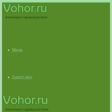
Меню
Switch skin