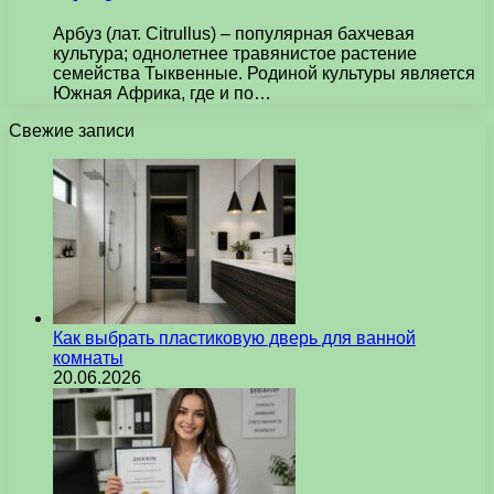
Арбуз (лат. Citrullus) – популярная бахчевая
культура; однолетнее травянистое растение
семейства Тыквенные. Родиной культуры является
Южная Африка, где и по…
Свежие записи
Как выбрать пластиковую дверь для ванной
комнаты
20.06.2026