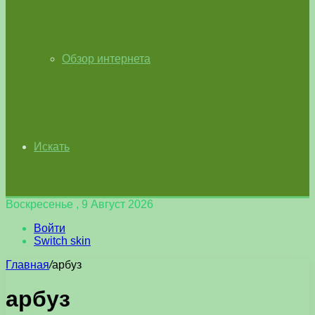
Обзор интернета
Искать
Воскресенье , 9 Август 2026
Войти
Switch skin
Главная
/
арбуз
арбуз