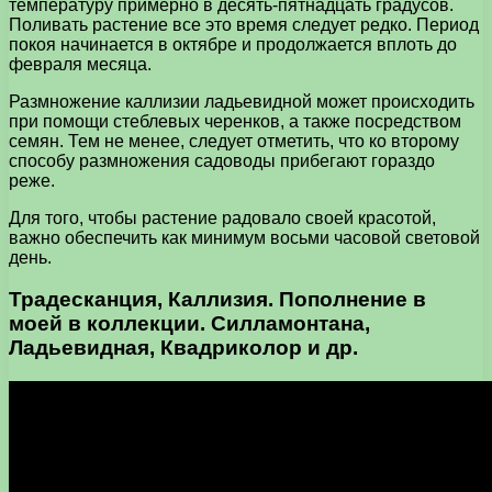
температуру примерно в десять-пятнадцать градусов.
Поливать растение все это время следует редко. Период
покоя начинается в октябре и продолжается вплоть до
февраля месяца.
Размножение каллизии ладьевидной может происходить
при помощи стеблевых черенков, а также посредством
семян. Тем не менее, следует отметить, что ко второму
способу размножения садоводы прибегают гораздо
реже.
Для того, чтобы растение радовало своей красотой,
важно обеспечить как минимум восьми часовой световой
день.
Традесканция, Каллизия. Пополнение в
моей в коллекции. Силламонтана,
Ладьевидная, Квадриколор и др.