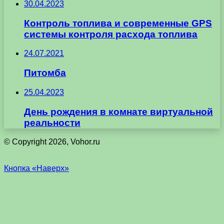
30.04.2023
Контроль топлива и современные GPS
системы контроля расхода топлива
24.07.2021
Питомба
25.04.2023
День рождения в комнате виртуальной
реальности
© Copyright 2026, Vohor.ru
Кнопка «Наверх»