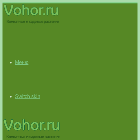
Меню
Switch skin