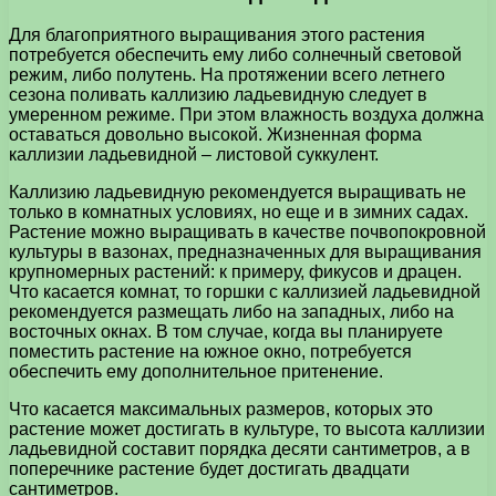
Для благоприятного выращивания этого растения
потребуется обеспечить ему либо солнечный световой
режим, либо полутень. На протяжении всего летнего
сезона поливать каллизию ладьевидную следует в
умеренном режиме. При этом влажность воздуха должна
оставаться довольно высокой. Жизненная форма
каллизии ладьевидной – листовой суккулент.
Каллизию ладьевидную рекомендуется выращивать не
только в комнатных условиях, но еще и в зимних садах.
Растение можно выращивать в качестве почвопокровной
культуры в вазонах, предназначенных для выращивания
крупномерных растений: к примеру, фикусов и драцен.
Что касается комнат, то горшки с каллизией ладьевидной
рекомендуется размещать либо на западных, либо на
восточных окнах. В том случае, когда вы планируете
поместить растение на южное окно, потребуется
обеспечить ему дополнительное притенение.
Что касается максимальных размеров, которых это
растение может достигать в культуре, то высота каллизии
ладьевидной составит порядка десяти сантиметров, а в
поперечнике растение будет достигать двадцати
сантиметров.