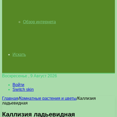
Обзор интернета
Искать
Воскресенье , 9 Август 2026
Войти
Switch skin
Главная
/
Комнатные растения и цветы
/
Каллизия
ладьевидная
Каллизия ладьевидная