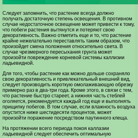
Следует запомнить, что растение всегда должно
получать достаточную степень освещения. В противном
случае недостаточное освещение может привести к тому,
что побеги растения вытянутся и потеряют свою
декоративность. Важно отметить еще и то, что растение
крайне нежелательно переставлять таким образом, что
произойдет смена положения относительно света. В
случае чрезмерного пересыхания грунта может
произойти повреждение корневой системы каллизии
ладьевидной.
Для того, чтобы растение как можно дольше сохраняло
свою декоративность и привлекательный внешний вид,
следует производить короткую омолаживающую обрезку
примерно раз в два-три года. Кроме этого, в связи с тем,
что растение быстро стареет, а нижняя часть стеблей
оголяется, рекомендуется каждый год еще и выполнять
прищипку побегов. В том случае, если влажность воздуха
опустится ниже шестидесяти процентов, может
произойти поражение посредством паутинного клеща.
На протяжении всего периода покоя каллазии
ладьевидной следует обеспечить оптимальную