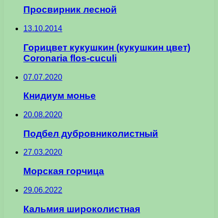
Просвирник лесной
13.10.2014
Горицвет кукушкин (кукушкин цвет)
Coronaria flos-cuculi
07.07.2020
Книдиум монье
20.08.2020
Подбел дубровниколистный
27.03.2020
Морская горчица
29.06.2022
Кальмия широколистная