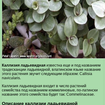
Каллизия ладьевидная
известна еще и под названием
традесканции ладьевидной, влатинском языке название
этого растения звучит следующим образом: Callisia
navicularis.
Каллизия ладьевидная входит в число растений
семейства под названием коммелиновые, по-латински
название этого семейства будет так: Commelinaceae.
Описание каллизии ладьевидной