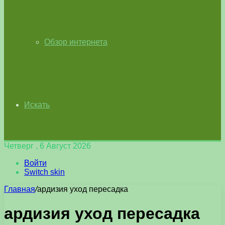
Обзор интернета
Искать
Четверг , 6 Август 2026
Войти
Switch skin
Главная
/
ардизия уход пересадка
ардизия уход пересадка