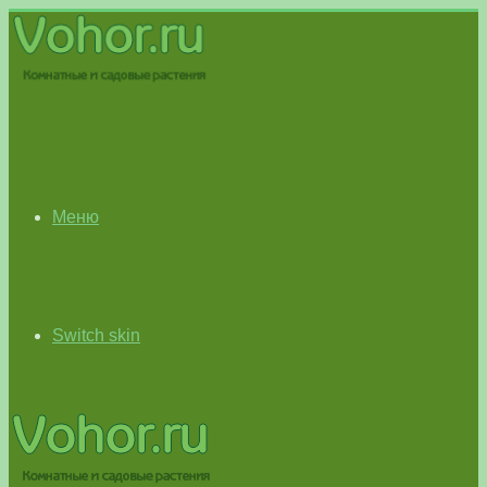
Меню
Switch skin