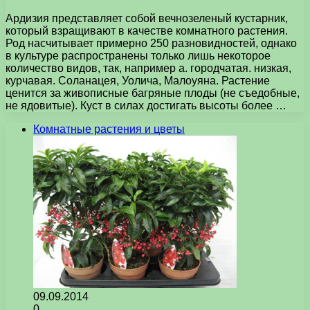
Ардизия представляет собой вечнозеленый кустарник,
который взращивают в качестве комнатного растения.
Род насчитывает примерно 250 разновидностей, однако
в культуре распространены только лишь некоторое
количество видов, так, например а. городчатая. низкая,
курчавая. Соланацея, Уолича, Малоуяна. Растение
ценится за живописные багряные плоды (не съедобные,
не ядовитые). Куст в силах достигать высоты более …
Комнатные растения и цветы
09.09.2014
0