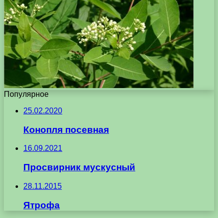
Популярное
25.02.2020
Конопля посевная
16.09.2021
Просвирник мускусный
28.11.2015
Ятрофа