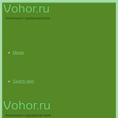
Меню
Switch skin