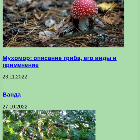
Мухомор: описание гриба, его виды и
применение
23.11.2022
Ванда
27.10.2022