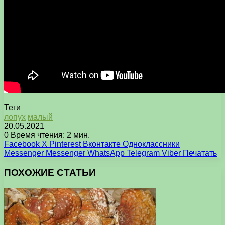
Теги
лопух
малый
20.05.2021
0
Время чтения: 2 мин.
Facebook
X
Pinterest
Вконтакте
Одноклассники
Messenger
Messenger
WhatsApp
Telegram
Viber
Печатать
ПОХОЖИЕ СТАТЬИ