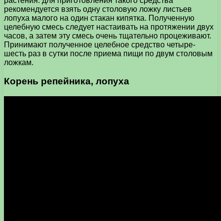
растения: для приготовления такого средства
рекомендуется взять одну столовую ложку листьев
лопуха малого на один стакан кипятка. Полученную
целебную смесь следует настаивать на протяжении двух
часов, а затем эту смесь очень тщательно процеживают.
Принимают полученное целебное средство четыре-
шесть раз в сутки после приема пищи по двум столовым
ложкам.
Корень репейника, лопуха