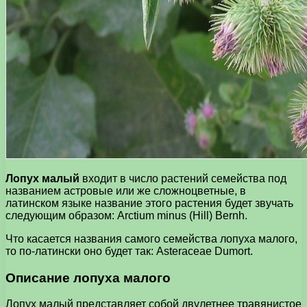
Лопух малый
входит в число растений семейства под
названием астровые или же сложноцветные, в
латинском языке название этого растения будет звучать
следующим образом: Arctium minus (Hill) Bernh.
Что касается названия самого семейства лопуха малого,
то по-латински оно будет так: Asteraceae Dumort.
Описание лопуха малого
Лопух малый представляет собой двулетнее травянистое