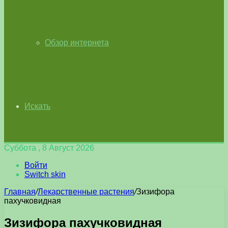
Обзор интернета
Искать
Суббота , 8 Август 2026
Войти
Switch skin
Главная
/
Лекарственные растения
/
Зизифора
пахучковидная
Зизифора пахучковидная