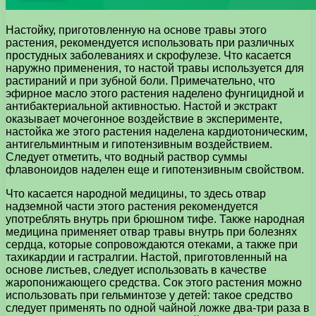
Настойку, приготовленную на основе травы этого
растения, рекомендуется использовать при различных
простудных заболеваниях и скрофулезе. Что касается
наружно применения, то настой травы используется для
растираний и при зубной боли. Примечательно, что
эфирное масло этого растения наделено фунгицидной и
антибактериальной активностью. Настой и экстракт
оказывает мочегонное воздействие в эксперименте,
настойка же этого растения наделена кардиотоническим,
антигельминтным и гипотензивным воздействием.
Следует отметить, что водный раствор суммы
флавоноидов наделен еще и гипотензивным свойством.
Что касается народной медицины, то здесь отвар
надземной части этого растения рекомендуется
употреблять внутрь при брюшном тифе. Также народная
медицина применяет отвар травы внутрь при болезнях
сердца, которые сопровождаются отеками, а также при
тахикардии и гастралгии. Настой, приготовленный на
основе листьев, следует использовать в качестве
жаропонижающего средства. Сок этого растения можно
использовать при гельминтозе у детей: такое средство
следует применять по одной чайной ложке два-три раза в