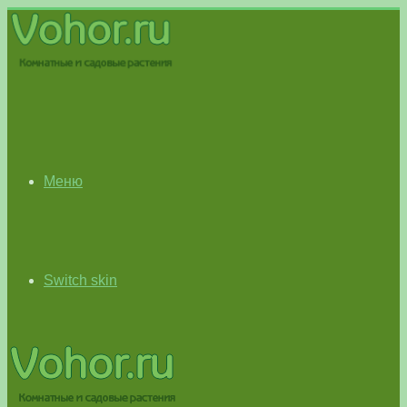
Меню
Switch skin