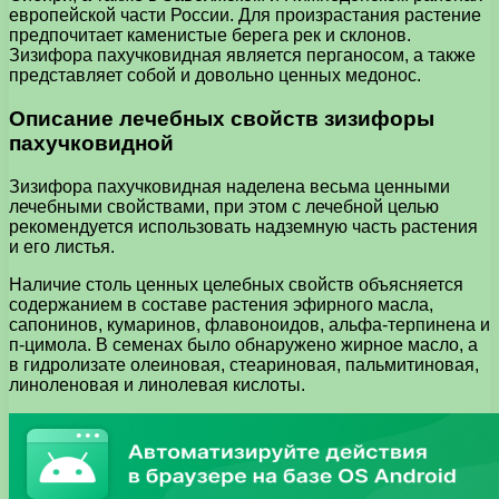
европейской части России. Для произрастания растение
предпочитает каменистые берега рек и склонов.
Зизифора пахучковидная является перганосом, а также
представляет собой и довольно ценных медонос.
Описание лечебных свойств зизифоры
пахучковидной
Зизифора пахучковидная наделена весьма ценными
лечебными свойствами, при этом с лечебной целью
рекомендуется использовать надземную часть растения
и его листья.
Наличие столь ценных целебных свойств объясняется
содержанием в составе растения эфирного масла,
сапонинов, кумаринов, флавоноидов, альфа-терпинена и
п-цимола. В семенах было обнаружено жирное масло, а
в гидролизате олеиновая, стеариновая, пальмитиновая,
линоленовая и линолевая кислоты.