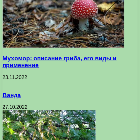
Мухомор: описание гриба, его виды и
применение
23.11.2022
Ванда
27.10.2022