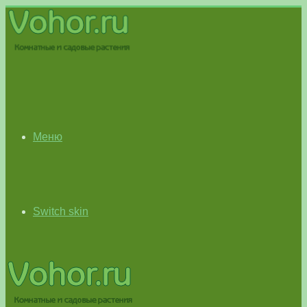
Меню
Switch skin