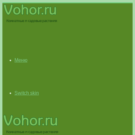
Меню
Switch skin