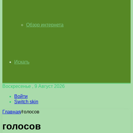
Обзор интернета
Искать
Воскресенье , 9 Август 2026
Войти
Switch skin
Главная
/
голосов
голосов