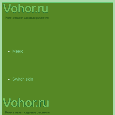
Меню
Switch skin