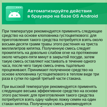
При температуре рекомендуется применять следующее
средство на основе клоповника густоцветкового: для
приготовления такого средства потребуется взять около
восьми-десяти грамм травы этого растения на триста
миллилитров кипятка. Полученную смесь следует
прокипятить на довольно слабом огне на протяжении
около четырех-пяти минут в закрытой посуде, затем
такую смесь оставляют настаивать в течение одного
часа, после чего такую смесь очень тщательно
процеживают. Принимают полученное средство на
основе клоповника густоцветкового в теплом виде три
раза в сутки по одной третьей части стакана.
При высокой температуре рекомендуется применять
следующее весьма эффективное средство на основе
этого растения: для приготовления такого средства
потребуется взять одну чайную ложку семян на один
стакан кипятка. Полученную смесь рекомендуется