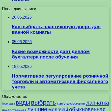
Последние записи
20.06.2026
Как выбрать пластиковую дверь для
ванной комнаты
05.06.2026
Какие возможности даёт диплом
бухгалтера после обучения
18.05.2026
Нормативное регулирование розничной
торговли и автоматизация фискального
учета
Облако меток
выбрать
виды
лапчатка
капуста
крестовник
Горечавка
лучшие
обыкновенная
молочай
лекарственная