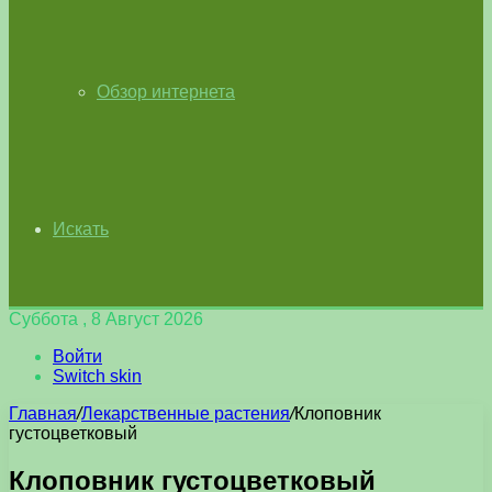
Обзор интернета
Искать
Суббота , 8 Август 2026
Войти
Switch skin
Главная
/
Лекарственные растения
/
Клоповник
густоцветковый
Клоповник густоцветковый