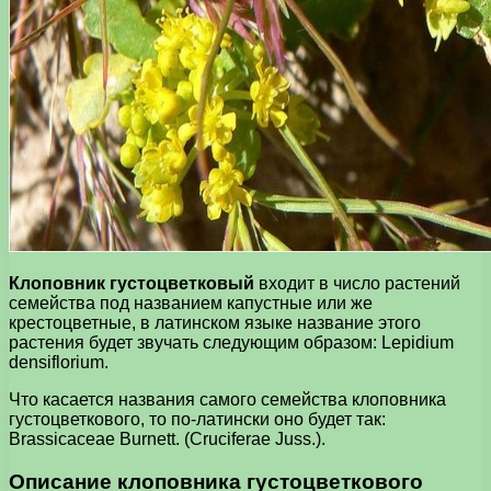
Клоповник густоцветковый
входит в число растений
семейства под названием капустные или же
крестоцветные, в латинском языке название этого
растения будет звучать следующим образом: Lepidium
densiflorium.
Что касается названия самого семейства клоповника
густоцветкового, то по-латински оно будет так:
Brassicaceae Burnett. (Cruciferae Juss.).
Описание клоповника густоцветкового