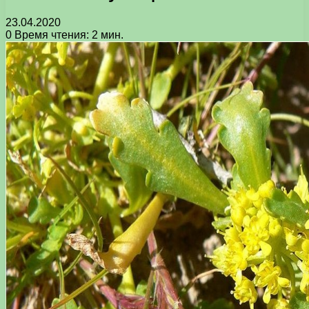
23.04.2020
0
Время чтения: 2 мин.