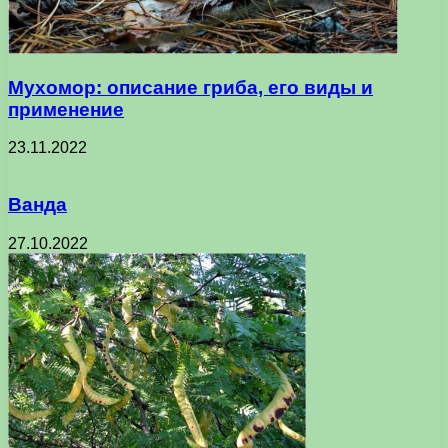
Мухомор: описание гриба, его виды и
применение
23.11.2022
Ванда
27.10.2022