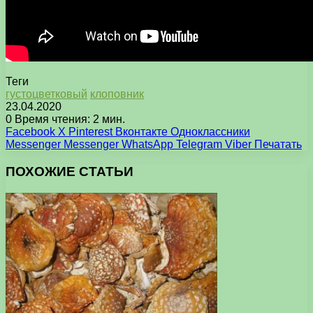
Теги
густоцветковый
клоповник
23.04.2020
0
Время чтения: 2 мин.
Facebook
X
Pinterest
Вконтакте
Одноклассники
Messenger
Messenger
WhatsApp
Telegram
Viber
Печатать
ПОХОЖИЕ СТАТЬИ